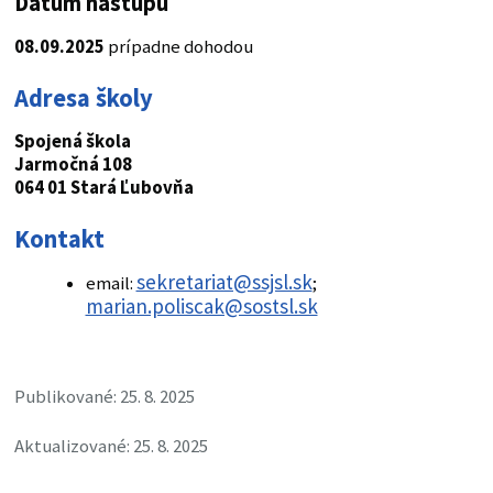
Dátum nástupu
08.09.2025
prípadne dohodou
Adresa školy
Spojená škola
Jarmočná 108
064 01 Stará Ľubovňa
Kontakt
sekretariat@ssjsl.sk
email:
;
marian.poliscak@sostsl.sk
Publikované: 25. 8. 2025
Aktualizované: 25. 8. 2025