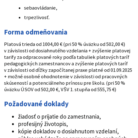
sebaovládanie,
trpezlivosť.
Forma odmeňovania
Platová trieda od 1004,00 € (pri 50 % úväzku od 502,00 €)
v závislosti od dosiahnutého vzdelania + zvýšenie platovej
tarify za odpracované roky podľa tabuliek platových taríf
pedagogických zamestnancov a zvýšenie platových taríf
v závislosti od dĺžky započítanej praxe platné od 01.09.2025
+ možné osobné ohodnotenie v závislosti od pracovných
skúseností a potenciálneho prínosu pre školu. (pri 50 %
úväzku ÚSOV od 502,00 €, VŠV 1. stupňa od 555,75 €)
Požadované doklady
žiadosť o prijatie do zamestnania,
profesijný životopis,
kópie dokladov o dosiahnutom vzdelaní,