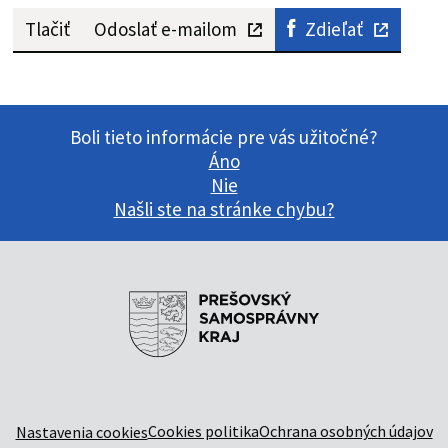
Tlačiť
Odoslať e-mailom
Zdieľať
Boli tieto informácie pre vás užitočné?
Áno
Nie
Našli ste na stránke chybu?
Cookies politika
Ochrana osobných údajov
Nastavenia cookies