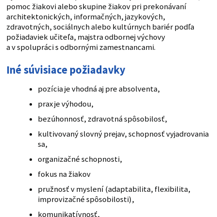
pomoc žiakovi alebo skupine žiakov pri prekonávaní
architektonických, informačných, jazykových,
zdravotných, sociálnych alebo kultúrnych bariér podľa
požiadaviek učiteľa, majstra odbornej výchovy
a v spolupráci s odbornými zamestnancami.
Iné súvisiace požiadavky
pozícia je vhodná aj pre absolventa,
prax je výhodou,
bezúhonnosť, zdravotná spôsobilosť,
kultivovaný slovný prejav, schopnosť vyjadrovania
sa,
organizačné schopnosti,
fokus na žiakov
pružnosť v myslení (adaptabilita, flexibilita,
improvizačné spôsobilosti),
komunikatívnosť,