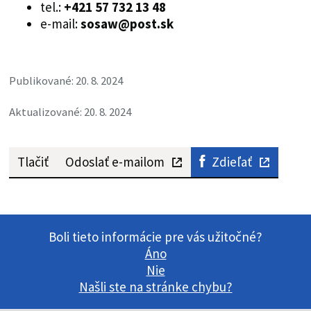
tel.:
+421 57 732 13 48
e-mail:
sosaw@post.sk
Publikované: 20. 8. 2024
Aktualizované: 20. 8. 2024
Tlačiť
Odoslať e-mailom
Zdieľať
Boli tieto informácie pre vás užitočné?
Áno
Nie
Našli ste na stránke chybu?