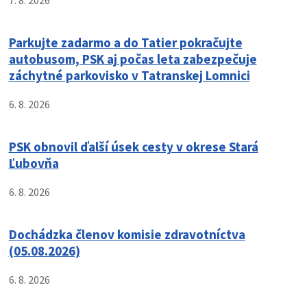
7. 8. 2026
Parkujte zadarmo a do Tatier pokračujte
autobusom, PSK aj počas leta zabezpečuje
záchytné parkovisko v Tatranskej Lomnici
6. 8. 2026
PSK obnovil ďalší úsek cesty v okrese Stará
Ľubovňa
6. 8. 2026
Dochádzka členov komisie zdravotníctva
(05.08.2026)
6. 8. 2026