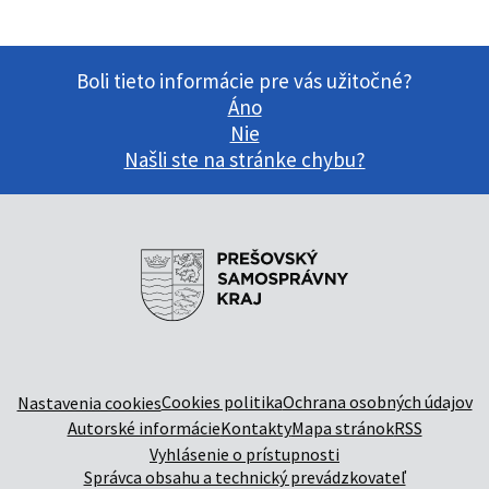
Boli tieto informácie pre vás užitočné?
Áno
Nie
Našli ste na stránke chybu?
Cookies politika
Ochrana osobných údajov
Nastavenia cookies
Autorské informácie
Kontakty
Mapa stránok
RSS
Vyhlásenie o prístupnosti
Správca obsahu a technický prevádzkovateľ