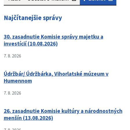
Najčítanejšie správy
30. zasadnutie Komisie správy majetku a
investícií (10.08.2026)
7. 8. 2026
Údržbár/ Údržbárka, Vihorlatské múzeum v
Humennom
7. 8. 2026
26. zasadnutie Komisie kultúry a národnostných
menšín (13.08.2026)