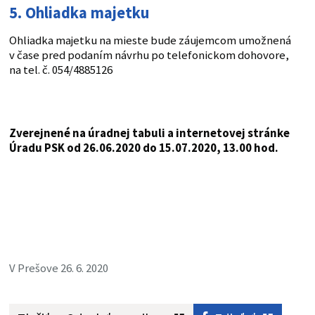
5. Ohliadka majetku
Ohliadka majetku na mieste bude záujemcom umožnená
v čase pred podaním návrhu po telefonickom dohovore,
na tel. č. 054/4885126
Zverejnené na úradnej tabuli a internetovej stránke
Úradu PSK od 26.06.2020 do 15.07.2020, 13.00 hod.
V Prešove 26. 6. 2020