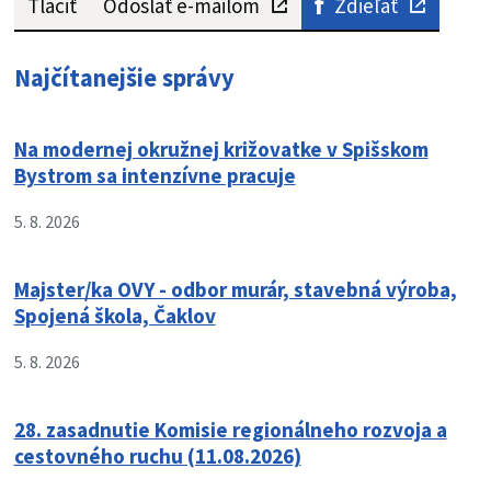
Tlačiť
Odoslať e-mailom
Zdieľať
Najčítanejšie správy
Na modernej okružnej križovatke v Spišskom
Bystrom sa intenzívne pracuje
5. 8. 2026
Majster/ka OVY - odbor murár, stavebná výroba,
Spojená škola, Čaklov
5. 8. 2026
28. zasadnutie Komisie regionálneho rozvoja a
cestovného ruchu (11.08.2026)