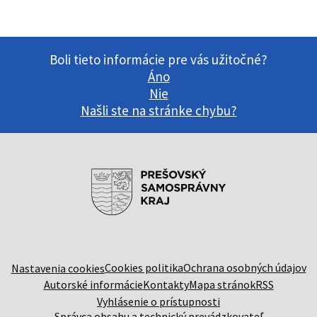
Boli tieto informácie pre vás užitočné?
Áno
Nie
Našli ste na stránke chybu?
Cookies politika
Ochrana osobných údajov
Nastavenia cookies
Autorské informácie
Kontakty
Mapa stránok
RSS
Vyhlásenie o prístupnosti
Správca obsahu a technický prevádzkovateľ