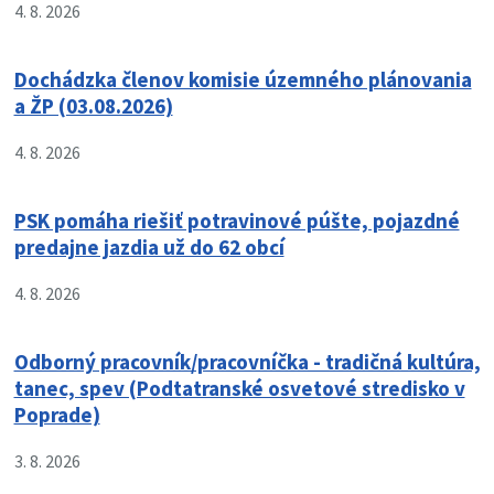
4. 8. 2026
Dochádzka členov komisie územného plánovania
a ŽP (03.08.2026)
4. 8. 2026
PSK pomáha riešiť potravinové púšte, pojazdné
predajne jazdia už do 62 obcí
4. 8. 2026
Odborný pracovník/pracovníčka - tradičná kultúra,
tanec, spev (Podtatranské osvetové stredisko v
Poprade)
3. 8. 2026