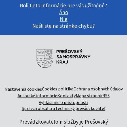
Boli tieto informácie pre vás užitočné?
Áno
Nie
Našli ste na stránke chybu?
Cookies politika
Ochrana osobných údajov
Nastavenia cookies
Autorské informácie
Kontakty
Mapa stránok
RSS
Vyhlásenie o prístupnosti
Správca obsahu a technický prevádzkovateľ
Prevádzkovateľom služby je Prešovský