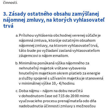
činnosti.
3. Zásady ostatného obsahu zamýšľanej
nájomnej zmluvy, na ktorých vyhlasovateľ
trvá
Prílohou vyhlásenia obchodnej verenej súťaže je
nájomná zmluva, ktorá je ostatným obsahom
nájomnej zmluvy, na ktorom vyhlasovateľ trvá,
táto bude po vyžiadaní zaslaná vyhlasovateľom
záujemcovi o nájom emailom.
Minimálna ponúkaná výška nájomného za
nehnuteľný majetok vrátane vybavenia
hnuteľným majetkom okrem platieb za energie
a služby spojené s užívaním majetku je stanovená
v minimálnej výške 10,- €/hodinu.
Doba nájmu – nájom na dobu neurčitú
v dohodnutom čase od 7:15 do 20:00 mimo
vyučovacieho procesu prenajímateľa odo dňa
nadobudnutia účinnosti zmluvy s možnosťou