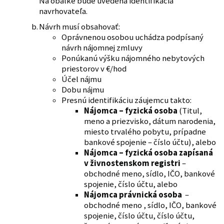
Na obálke bude uvedená identifikácia
navrhovateľa.
Návrh musí obsahovať:
Oprávnenou osobou uchádza podpísaný
návrh nájomnej zmluvy
Ponúkanú výšku nájomného nebytových
priestorov v €/hod
Účel nájmu
Dobu nájmu
Presnú identifikáciu záujemcu takto:
Nájomca – fyzická osoba
(Titul,
meno a priezvisko, dátum narodenia,
miesto trvalého pobytu, prípadne
bankové spojenie – číslo účtu), alebo
Nájomca – fyzická osoba zapísaná
v živnostenskom registri
–
obchodné meno, sídlo, IČO, bankové
spojenie, číslo účtu, alebo
Nájomca právnická osoba
–
obchodné meno , sídlo, IČO, bankové
spojenie, číslo účtu, číslo účtu,