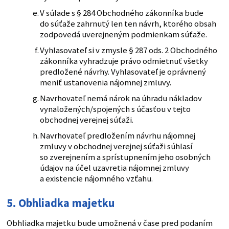
V súlade s § 284 Obchodného zákonníka bude
do súťaže zahrnutý len ten návrh, ktorého obsah
zodpovedá uverejneným podmienkam súťaže.
Vyhlasovateľ si v zmysle § 287 ods. 2 Obchodného
zákonníka vyhradzuje právo odmietnuť všetky
predložené návrhy. Vyhlasovateľ je oprávnený
meniť ustanovenia nájomnej zmluvy.
Navrhovateľ nemá nárok na úhradu nákladov
vynaložených/spojených s účasťou v tejto
obchodnej verejnej súťaži.
Navrhovateľ predložením návrhu nájomnej
zmluvy v obchodnej verejnej súťaži súhlasí
so zverejnením a sprístupnením jeho osobných
údajov na účel uzavretia nájomnej zmluvy
a existencie nájomného vzťahu.
5. Obhliadka majetku
Obhliadka majetku bude umožnená v čase pred podaním