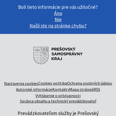
Boli tieto informácie pre vás užitočné?
Áno
Nie
Našli ste na stránke chybu?
Cookies politika
Ochrana osobných údajov
Nastavenia cookies
Autorské informácie
Kontakty
Mapa stránok
RSS
Vyhlásenie o prístupnosti
Správca obsahu a technický prevádzkovateľ
Prevádzkovateľom služby je Prešovský