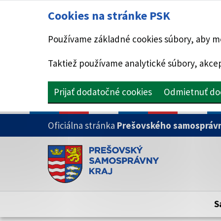
Cookies na stránke PSK
Používame základné cookies súbory, aby mo
Taktiež používame analytické súbory, akcep
Prijať dodatočné cookies
Odmietnuť do
PRESKOČIŤ NA HLAVNÝ OBSAH
Oficiálna stránka
Prešovského samosprávn
Doména psk.sk je oficiálna
Toto je oficiálna webová stránka Prešovsk
Oficiálne stránky využívajú doménu psk.sk.
S