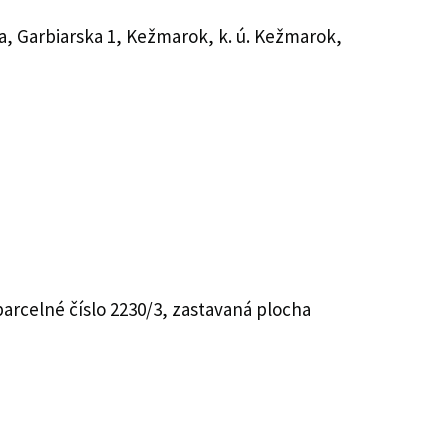
, Garbiarska 1, Kežmarok, k. ú. Kežmarok,
arcelné číslo 2230/3, zastavaná plocha