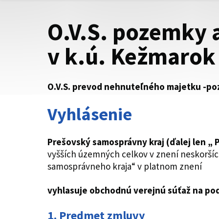
O.V.S. pozemky 
v k.ú. Kežmarok
O.V.S. prevod nehnuteľného majetku -poz
Vyhlásenie
Prešovský samosprávny kraj (ďalej len „ 
vyšších územných celkov v znení neskoršíc
samosprávneho kraja“ v platnom znení
vyhlasuje obchodnú verejnú súťaž na po
1. Predmet zmluvy