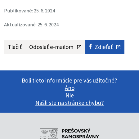
Publikované: 25. 6. 2024
Aktualizované: 25. 6. 2024
Tlačiť
Odoslať e-mailom
Zdieľať
Boli tieto informácie pre vás užitočné?
Áno
Nie
Našli ste na stránke chybu?