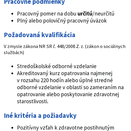
Pracovné podmienky
Pracovný pomer na dobu
určitú
/neurčitú
Plný alebo polovičný pracovný úväzok
Požadovaná kvalifikácia
V zmysle zákona NR SR č. 448/2008 Z. z. (zákon o sociálnych
službách)
Stredoškolské odborné vzdelanie
Akreditovaný kurz opatrovania najmenej
v rozsahu 220 hodín alebo úplné stredné
odborné vzdelanie v oblasti so zameraním na
opatrovanie alebo poskytovanie zdravotnej
starostlivosti.
Iné kritéria a požiadavky
Pozitívny vzťah k zdravotne postihnutým