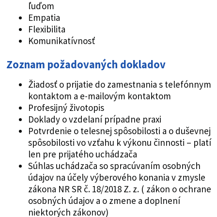
ľuďom
Empatia
Flexibilita
Komunikatívnosť
Zoznam požadovaných dokladov
Žiadosť o prijatie do zamestnania s telefónnym
kontaktom a e-mailovým kontaktom
Profesijný životopis
Doklady o vzdelaní prípadne praxi
Potvrdenie o telesnej spôsobilosti a o duševnej
spôsobilosti vo vzťahu k výkonu činnosti – platí
len pre prijatého uchádzača
Súhlas uchádzača so spracúvaním osobných
údajov na účely výberového konania v zmysle
zákona NR SR č. 18/2018 Z. z. ( zákon o ochrane
osobných údajov a o zmene a doplnení
niektorých zákonov)