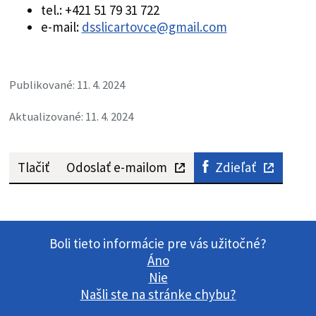
tel.: +421 51 79 31 722
e-mail:
dsslicartovce@gmail.com
Publikované: 11. 4. 2024
Aktualizované: 11. 4. 2024
Tlačiť
Odoslať e-mailom
Zdieľať
Boli tieto informácie pre vás užitočné?
Áno
Nie
Našli ste na stránke chybu?