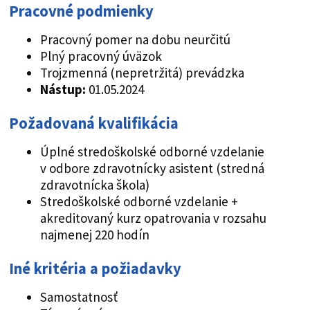
Pracovné podmienky
Pracovný pomer na dobu neurčitú
Plný pracovný úväzok
Trojzmenná (nepretržitá) prevádzka
Nástup:
01.05.2024
Požadovaná kvalifikácia
Úplné stredoškolské odborné vzdelanie
v odbore zdravotnícky asistent (stredná
zdravotnícka škola)
Stredoškolské odborné vzdelanie +
akreditovaný kurz opatrovania v rozsahu
najmenej 220 hodín
Iné kritéria a požiadavky
Samostatnosť