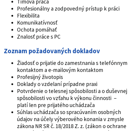
Tímová práca
Profesionálny a zodpovedný prístup k práci
Flexibilita
Komunikatívnosť
Ochota pomáhať
Znalosť práce s PC
Zoznam požadovaných dokladov
Žiadosť o prijatie do zamestnania s telefónnym
kontaktom a e-mailovým kontaktom
Profesijný životopis
Doklady o vzdelaní prípadne praxi
Potvrdenie o telesnej spôsobilosti a o duševnej
spôsobilosti vo vzťahu k výkonu činnosti –
platí len pre prijatého uchádzača
Súhlas uchádzača so spracúvaním osobných
údajov na účely výberového konania v zmysle
zákona NR SR č. 18/2018 Z. z. (zákon o ochrane