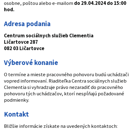
osobne, poštou alebo e-mailom
do 29.04.2024 do 15:00
hod.
Adresa podania
Centrum sociálnych služieb Clementia
Ličartovce 287
082 03 Ličartovce
Výberové konanie
O termíne a mieste pracovného pohovoru budú uchádzači
vopred informovaní. Riaditeľka Centra sociálnych služieb
Clementia si vyhradzuje právo nezaradiť do pracovného
pohovoru tých uchádzačov, ktorí nespĺňajú požadované
podmienky.
Kontakt
Bližšie informácie získate na uvedených kontaktoch: