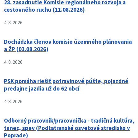
28. zasadnutie Komisie regionálneho rozvoja a
cestovného ruchu (11.08.2026)
4. 8. 2026
Dochádzka členov komisie územného plánovania
a ŽP (03.08.2026)
4. 8. 2026
PSK pomáha riešiť potravinové púšte, pojazdné
predajne jazdia už do 62 obcí
4. 8. 2026
Odborný pracovník/pracovníčka - tradičná kultúra,
tanec, spev (Podtatranské osvetové stredisko v
Poprade)