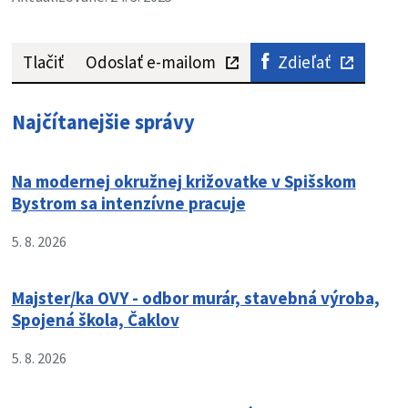
Tlačiť
Odoslať e-mailom
Zdieľať
Najčítanejšie správy
Na modernej okružnej križovatke v Spišskom
Bystrom sa intenzívne pracuje
5. 8. 2026
Majster/ka OVY - odbor murár, stavebná výroba,
Spojená škola, Čaklov
5. 8. 2026