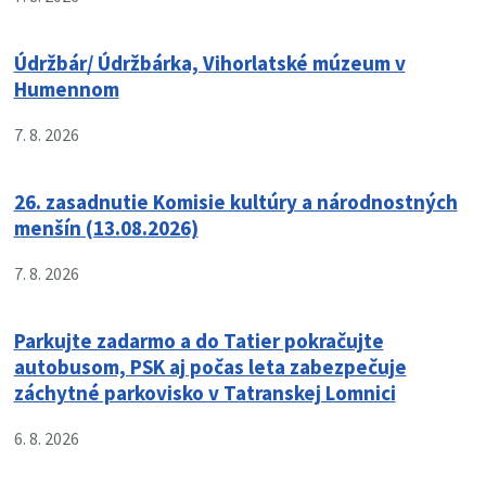
Údržbár/ Údržbárka, Vihorlatské múzeum v
Humennom
7. 8. 2026
26. zasadnutie Komisie kultúry a národnostných
menšín (13.08.2026)
7. 8. 2026
Parkujte zadarmo a do Tatier pokračujte
autobusom, PSK aj počas leta zabezpečuje
záchytné parkovisko v Tatranskej Lomnici
6. 8. 2026