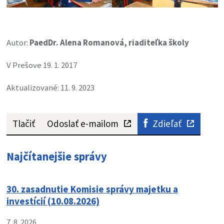
Autor:
PaedDr. Alena Romanová, riaditeľka školy
V Prešove 19. 1. 2017
Aktualizované: 11. 9. 2023
Tlačiť
Odoslať e-mailom
Zdieľať
Najčítanejšie správy
30. zasadnutie Komisie správy majetku a
investícií (10.08.2026)
7. 8. 2026