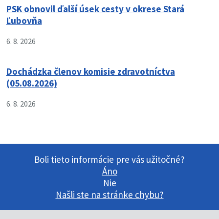
PSK obnovil ďalší úsek cesty v okrese Stará
Ľubovňa
6. 8. 2026
Dochádzka členov komisie zdravotníctva
(05.08.2026)
6. 8. 2026
Boli tieto informácie pre vás užitočné?
Áno
Nie
Našli ste na stránke chybu?