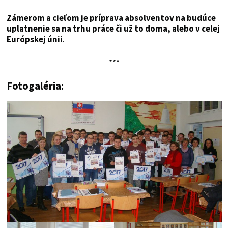
Zámerom a cieľom je príprava absolventov na budúce
uplatnenie sa na trhu práce či už to doma, alebo v celej
Európskej únii
.
***
Fotogaléria: