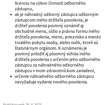
licenciu na výkon činnosti odborného
zástupcu,
ak je náhradný odborný zástupca odborným
zástupcom iného držiteľa povolenia, je
držiteľ povolenia povinný oznámiť aj
obchodné meno, sídlo a právnu formu iného
držiteľa povolenia, meno, priezvisko a miesto
trvalého pobytu osoby, alebo osôb, ktoré sú
štatutárnym orgánom. K oznámeniu je
povinný priložiť aj písomný súhlas iného
držiteľa povolenia s určením jeho odborného
zástupcu za náhradného odborného
zástupcu v inom zdravotníckom zariadení,
určenie náhradného odborného zástupcu
nevyžaduje vydanie nového povolenia.
Publikované: 20. 4. 2023