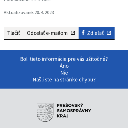
Aktualizované: 20. 4. 2023
Tlačiť
Odoslať e-mailom
Zdieľať
Boli tieto informácie pre vás užitočné?
Áno
Nie
Našli ste na stránke chybu?