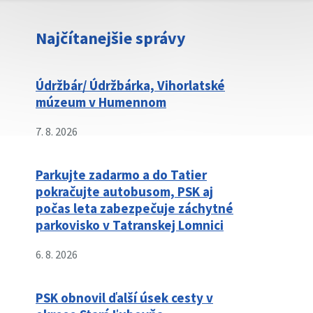
Najčítanejšie správy
Údržbár/ Údržbárka, Vihorlatské
múzeum v Humennom
7. 8. 2026
Parkujte zadarmo a do Tatier
pokračujte autobusom, PSK aj
počas leta zabezpečuje záchytné
parkovisko v Tatranskej Lomnici
6. 8. 2026
PSK obnovil ďalší úsek cesty v