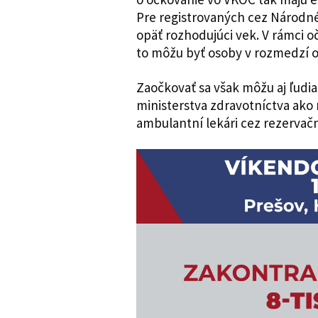
Pre registrovaných cez Národné
opäť rozhodujúci vek. V rámci o
to môžu byť osoby v rozmedzí 
Zaočkovať sa však môžu aj ľudi
ministerstva zdravotníctva ako 
ambulantní lekári cez rezerva