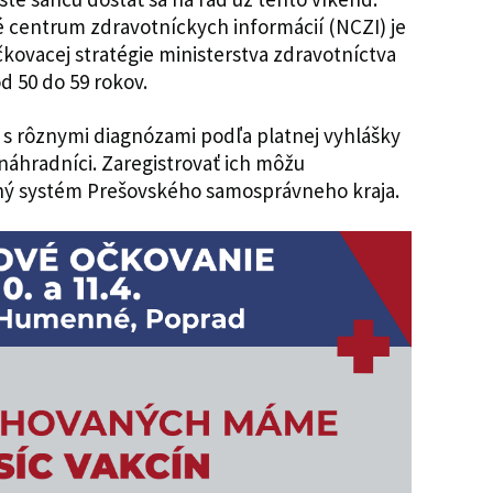
 centrum zdravotníckych informácií (NCZI) je
čkovacej stratégie ministerstva zdravotníctva
od 50 do 59 rokov.
a s rôznymi diagnózami podľa platnej vyhlášky
náhradníci. Zaregistrovať ich môžu
čný systém Prešovského samosprávneho kraja.