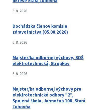
okrese Stará Ľubovňa
6. 8. 2026
Dochádzka členov komisie
zdravotníctva (05.08.2026)
6. 8. 2026
Majster/ka odbornej výchovy, SOŠ
elektrotechnická, Stropkov
6. 8. 2026
Majster/ka odbornej výchovy pre
elektrotechnické odbory "2",
Spojená škola, Jarmočná 108, Stará
Ľubovňa