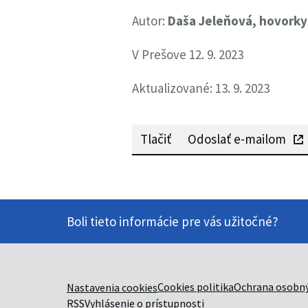
Autor:
Daša Jeleňová, hovork
V Prešove 12. 9. 2023
Aktualizované: 13. 9. 2023
Tlačiť
Odoslať e-mailom
Boli tieto informácie pre vás užitočné?
Cookies politika
Ochrana osobný
Nastavenia cookies
RSS
Vyhlásenie o prístupnosti