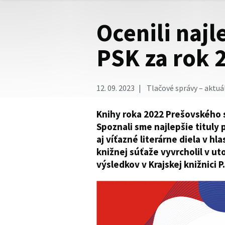
Ocenili najl
PSK za rok 
12. 09. 2023
Tlačové správy – aktuá
Knihy roka 2022 Prešovského 
Spoznali sme najlepšie tituly 
aj víťazné literárne diela v hla
knižnej súťaže vyvrcholil v u
výsledkov v Krajskej knižnici 