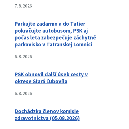
7. 8. 2026
Parkujte zadarmo a do Tatier
pokračujte autobusom, PSK aj
počas leta zabezpečuje záchytné
parkovisko v Tatranskej Lomnici
6. 8. 2026
PSK obnovil ďalší úsek cesty v
okrese Stará Ľubovňa
6. 8. 2026
Dochádzka členov komisie
zdravotníctva (05.08.2026)