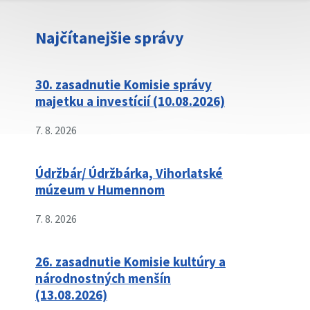
Najčítanejšie správy
30. zasadnutie Komisie správy
majetku a investícií (10.08.2026)
7. 8. 2026
Údržbár/ Údržbárka, Vihorlatské
múzeum v Humennom
7. 8. 2026
26. zasadnutie Komisie kultúry a
národnostných menšín
(13.08.2026)