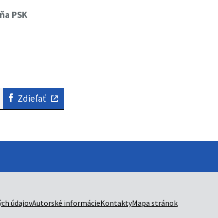
yňa PSK
Zdieľať
ch údajov
Autorské informácie
Kontakty
Mapa stránok