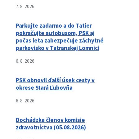
7. 8. 2026
Parkujte zadarmo a do Tatier
pokračujte autobusom, PSK aj
počas leta zabezpečuje záchytné
parkovisko v Tatranskej Lomnici
6. 8. 2026
PSK obnovil ďalší úsek cesty v
okrese Stará Ľubovňa
6. 8. 2026
Dochádzka členov komisie
zdravotníctva (05.08.2026)