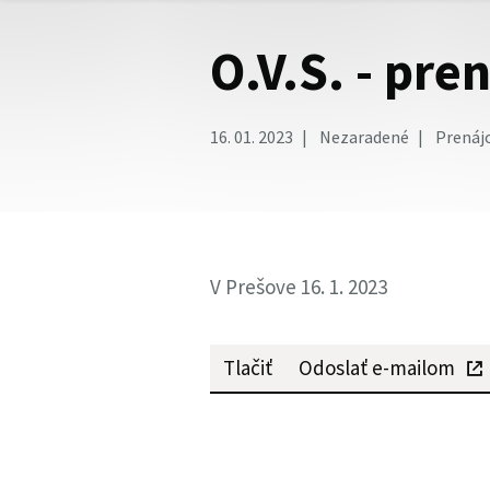
O.V.S. - pr
16. 01. 2023
Nezaradené
Prenájo
V Prešove 16. 1. 2023
Tlačiť
Odoslať e-mailom