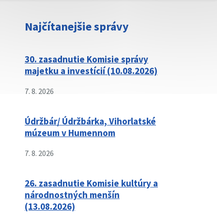
Najčítanejšie správy
30. zasadnutie Komisie správy
majetku a investícií (10.08.2026)
7. 8. 2026
Údržbár/ Údržbárka, Vihorlatské
múzeum v Humennom
7. 8. 2026
26. zasadnutie Komisie kultúry a
národnostných menšín
(13.08.2026)