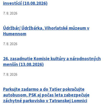
investícií (10.08.2026)
7. 8. 2026
Údržbár/ Údržbárka, Vihorlatské múzeum v
Humennom
7. 8. 2026
26. zasadnutie Komisie kultúry a národnostných
menšín (13.08.2026)
7. 8. 2026
Parkujte zadarmo a do Tatier pokračujte
autobusom, PSK aj počas leta zabezpečuje
záchytné parkovisko v Tatranskej Lomnici