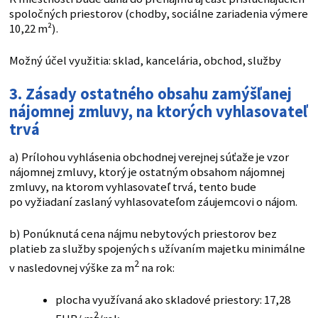
spoločných priestorov (chodby, sociálne zariadenia výmere
10,22 m²).
Možný účel využitia: sklad, kancelária, obchod, služby
3. Zásady ostatného obsahu zamýšľanej
nájomnej zmluvy, na ktorých vyhlasovateľ
trvá
a) Prílohou vyhlásenia obchodnej verejnej súťaže je vzor
nájomnej zmluvy, ktorý je ostatným obsahom nájomnej
zmluvy, na ktorom vyhlasovateľ trvá, tento bude
po vyžiadaní zaslaný vyhlasovateľom záujemcovi o nájom.
b) Ponúknutá cena nájmu nebytových priestorov bez
platieb za služby spojených s užívaním majetku minimálne
2
v nasledovnej výške za m
na rok:
plocha využívaná ako skladové priestory: 17,28
2