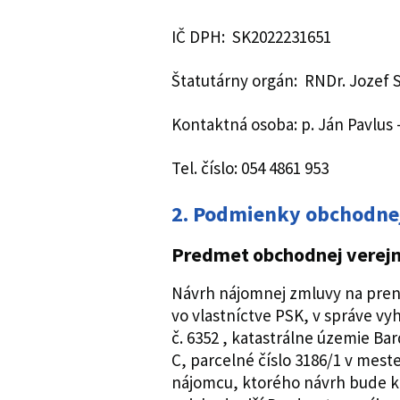
IČ DPH: SK2022231651
Štatutárny orgán: RNDr. Jozef 
Kontaktná osoba: p. Ján Pavlus
Tel. číslo: 054 4861 953
2. Podmienky obchodnej
Predmet obchodnej verejn
Návrh nájomnej zmluvy na pren
vo vlastníctve PSK, v správe vyh
č. 6352 , katastrálne územie Bar
C, parcelné číslo 3186/1 v mest
nájomcu, ktorého návrh bude 