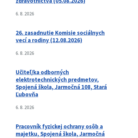
zdravotníctva (05.08.2026)
6. 8. 2026
26. zasadnutie Komisie sociálnych
vecí a rodiny (12.08.2026)
6. 8. 2026
Učiteľ/ka odborných
elektrotechnických predmetov,
Spojená škola, Jarmočná 108, Stará
Ľubovňa
6. 8. 2026
Pracovník fyzickej ochrany osôb a
majetku, Spojená škola, Jarmočná