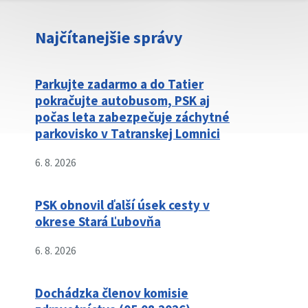
Najčítanejšie správy
Parkujte zadarmo a do Tatier
pokračujte autobusom, PSK aj
počas leta zabezpečuje záchytné
parkovisko v Tatranskej Lomnici
6. 8. 2026
PSK obnovil ďalší úsek cesty v
okrese Stará Ľubovňa
6. 8. 2026
Dochádzka členov komisie