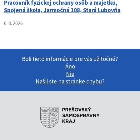
Pracovník fyzickej ochrany osôb a majetku,
Spojená škola, Jarmočná 108, Stará Ľubovňa
6. 8. 2026
Boli tieto informácie pre vás užitočné?
Áno
Nie
Našli ste na stránke chybu?