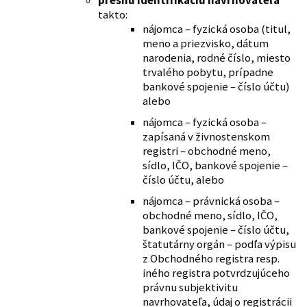
presnú identifikáciu navrhovateľa
takto:
nájomca – fyzická osoba (titul,
meno a priezvisko, dátum
narodenia, rodné číslo, miesto
trvalého pobytu, prípadne
bankové spojenie – číslo účtu)
alebo
nájomca – fyzická osoba –
zapísaná v živnostenskom
registri – obchodné meno,
sídlo, IČO, bankové spojenie –
číslo účtu, alebo
nájomca – právnická osoba –
obchodné meno, sídlo, IČO,
bankové spojenie – číslo účtu,
štatutárny orgán – podľa výpisu
z Obchodného registra resp.
iného registra potvrdzujúceho
právnu subjektivitu
navrhovateľa, údaj o registrácii