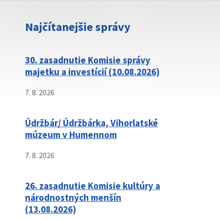
Najčítanejšie správy
30. zasadnutie Komisie správy
majetku a investícií (10.08.2026)
7. 8. 2026
Údržbár/ Údržbárka, Vihorlatské
múzeum v Humennom
7. 8. 2026
26. zasadnutie Komisie kultúry a
národnostných menšín
(13.08.2026)