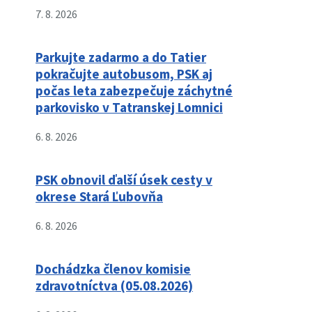
7. 8. 2026
Parkujte zadarmo a do Tatier
pokračujte autobusom, PSK aj
počas leta zabezpečuje záchytné
parkovisko v Tatranskej Lomnici
6. 8. 2026
PSK obnovil ďalší úsek cesty v
okrese Stará Ľubovňa
6. 8. 2026
Dochádzka členov komisie
zdravotníctva (05.08.2026)