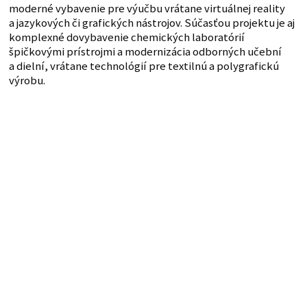
moderné vybavenie pre výučbu vrátane virtuálnej reality
a jazykových či grafických nástrojov. Súčasťou projektu je aj
komplexné dovybavenie chemických laboratórií
špičkovými prístrojmi a modernizácia odborných učební
a dielní, vrátane technológií pre textilnú a polygrafickú
výrobu.