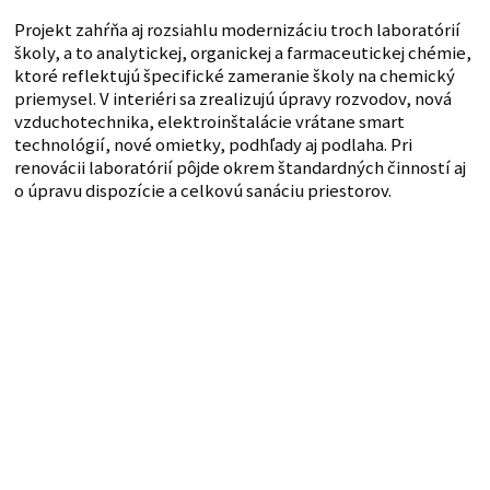
Projekt zahŕňa aj rozsiahlu modernizáciu troch laboratórií
školy, a to analytickej, organickej a farmaceutickej chémie,
ktoré reflektujú špecifické zameranie školy na chemický
priemysel. V interiéri sa zrealizujú úpravy rozvodov, nová
vzduchotechnika, elektroinštalácie vrátane smart
technológií, nové omietky, podhľady aj podlaha. Pri
renovácii laboratórií pôjde okrem štandardných činností aj
o úpravu dispozície a celkovú sanáciu priestorov.