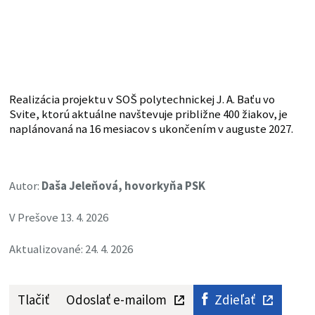
Realizácia projektu v SOŠ polytechnickej J. A. Baťu vo
Svite, ktorú aktuálne navštevuje približne 400 žiakov, je
naplánovaná na 16 mesiacov s ukončením v auguste 2027.
Autor:
Daša Jeleňová, hovorkyňa PSK
V Prešove 13. 4. 2026
Aktualizované: 24. 4. 2026
Tlačiť
Odoslať e-mailom
Zdieľať