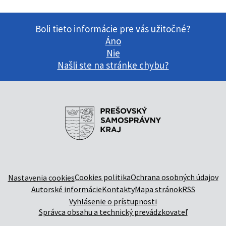
Boli tieto informácie pre vás užitočné?
Áno
Nie
Našli ste na stránke chybu?
Cookies politika
Ochrana osobných údajov
Nastavenia cookies
Autorské informácie
Kontakty
Mapa stránok
RSS
Vyhlásenie o prístupnosti
Správca obsahu a technický prevádzkovateľ