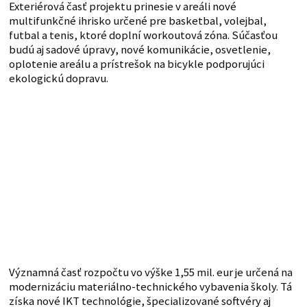
Exteriérová časť projektu prinesie v areáli nové
multifunkčné ihrisko určené pre basketbal, volejbal,
futbal a tenis, ktoré doplní workoutová zóna. Súčasťou
budú aj sadové úpravy, nové komunikácie, osvetlenie,
oplotenie areálu a prístrešok na bicykle podporujúci
ekologickú dopravu.
Významná časť rozpočtu vo výške 1,55 mil. eur je určená na
modernizáciu materiálno-technického vybavenia školy. Tá
získa nové IKT technológie, špecializované softvéry aj