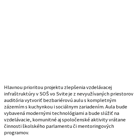
Hlavnou prioritou projektu zlepšenia vzdelávacej
infraštruktúry v SOŠ vo Svite je z nevyužívaných priestorov
auditória vytvoriť bezbariérovú aulu s kompletným
zázemím s kuchynkou i sociálnym zariadením. Aula bude
vybavená modernými technológiami a bude slúžiť na
vzdelávacie, komunitné aj spoločenské aktivity vrátane
činnosti školského parlamentu či mentoringových
programov.