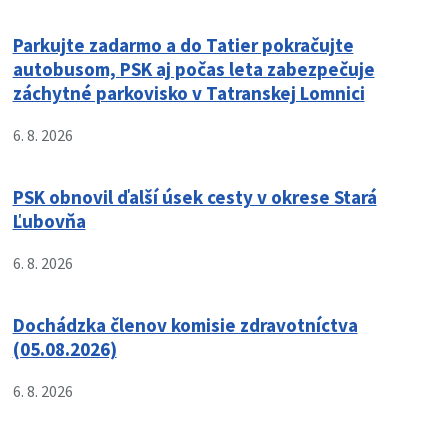
Parkujte zadarmo a do Tatier pokračujte
autobusom, PSK aj počas leta zabezpečuje
záchytné parkovisko v Tatranskej Lomnici
6. 8. 2026
PSK obnovil ďalší úsek cesty v okrese Stará
Ľubovňa
6. 8. 2026
Dochádzka členov komisie zdravotníctva
(05.08.2026)
6. 8. 2026