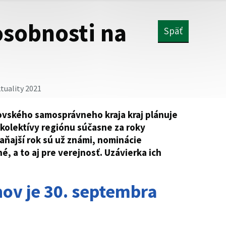
sobnosti na
Späť
tuality 2021
ovského samosprávneho kraja kraj plánuje
kolektívy regiónu súčasne za roky
laňajší rok sú už známi, nominácie
é, a to aj pre verejnosť. Uzávierka ich
ov je 30. septembra