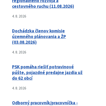
regionálneho rozvoja a
cestovného ruchu (11.08.2026)
4. 8. 2026
Dochádzka členov komisie
územného plánovania a ŽP
(03.08.2026)
4. 8. 2026
PSK pomáha riešiť potravinové
púšte, pojazdné predajne jazdia už
do 62 obcí
4. 8. 2026
Odborný pracovník/pracovníčka -