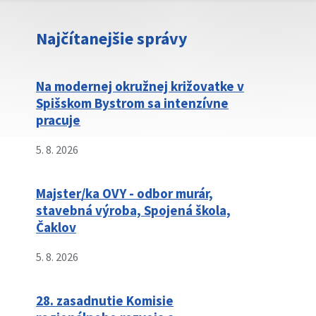
Najčítanejšie správy
Na modernej okružnej križovatke v
Spišskom Bystrom sa intenzívne
pracuje
5. 8. 2026
Majster/ka OVY - odbor murár,
stavebná výroba, Spojená škola,
Čaklov
5. 8. 2026
28. zasadnutie Komisie