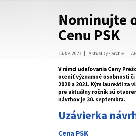
Nominujte o
Cenu PSK
23. 09. 2021
Aktuality - archiv
Ak
V rámci udeľovania Ceny Preš
oceniť významné osobnosti či 
2020 a 2021. Kým laureáti za v
pre aktuálny ročník sú otvoren
návrhov je 30. septembra.
Uzávierka návrh
Cena PSK