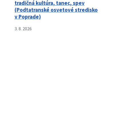
tradičná kultúra, tanec, spev
(Podtatranské osvetové stredisko
v Poprade)
3. 8. 2026