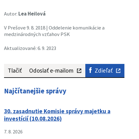
Autor:
Lea Heilová
V Prešove 9. 8. 2018 | Oddelenie komunikácie a
medzinárodných vzťahov PSK
Aktualizované: 6. 9. 2023
Tlačiť
Odoslať e-mailom
Zdieľať
Najčítanejšie správy
30. zasadnutie Komisie správy majetku a
investícií (10.08.2026)
7. 8. 2026