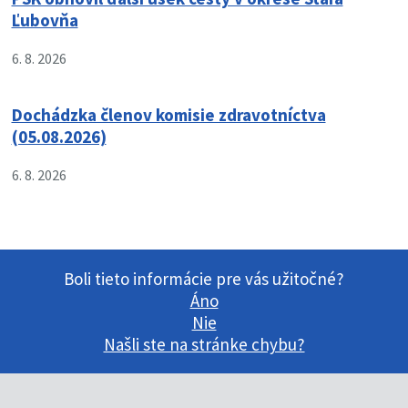
Ľubovňa
6. 8. 2026
Dochádzka členov komisie zdravotníctva
(05.08.2026)
6. 8. 2026
Boli tieto informácie pre vás užitočné?
Áno
Nie
Našli ste na stránke chybu?