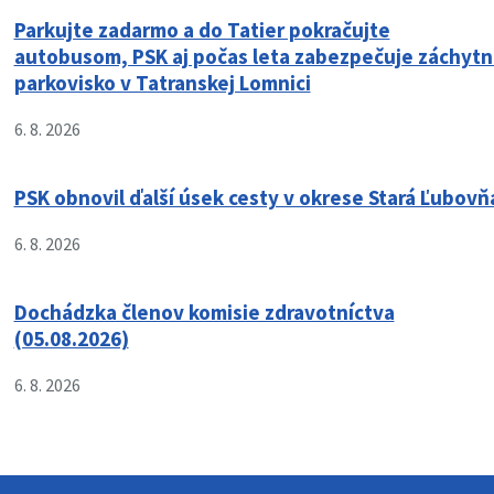
Parkujte zadarmo a do Tatier pokračujte
autobusom, PSK aj počas leta zabezpečuje záchyt
parkovisko v Tatranskej Lomnici
6. 8. 2026
PSK obnovil ďalší úsek cesty v okrese Stará Ľubovň
6. 8. 2026
Dochádzka členov komisie zdravotníctva
(05.08.2026)
6. 8. 2026