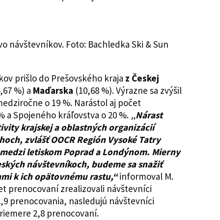
vo návštevníkov. Foto: Bachledka Ski & Sun
kov prišlo do Prešovského kraja
z Českej
4,67 %) a
Maďarska
(10,68 %). Výrazne sa zvýšil
edziročne o 19 %. Narástol aj počet
 a Spojeného kráľovstva o 20 %. „
Nárast
vity krajskej a oblastných organizácií
rhoch, zvlášť OOCR Región Vysoké Tatry
a medzi letiskom Poprad a Londýnom. Mierny
i českých návštevníkoch, budeme sa snažiť
ami k ich opätovnému rastu,“
informoval M.
et prenocovaní zrealizovali návštevníci
2,9 prenocovania, nasledujú návštevníci
 priemere 2,8 prenocovaní.