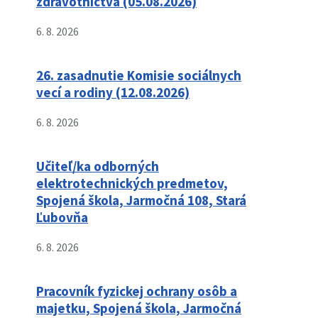
zdravotníctva (05.08.2026)
6. 8. 2026
26. zasadnutie Komisie sociálnych
vecí a rodiny (12.08.2026)
6. 8. 2026
Učiteľ/ka odborných
elektrotechnických predmetov,
Spojená škola, Jarmočná 108, Stará
Ľubovňa
6. 8. 2026
Pracovník fyzickej ochrany osôb a
majetku, Spojená škola, Jarmočná