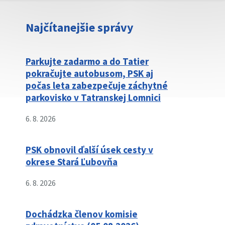
Najčítanejšie správy
Parkujte zadarmo a do Tatier
pokračujte autobusom, PSK aj
počas leta zabezpečuje záchytné
parkovisko v Tatranskej Lomnici
6. 8. 2026
PSK obnovil ďalší úsek cesty v
okrese Stará Ľubovňa
6. 8. 2026
Dochádzka členov komisie