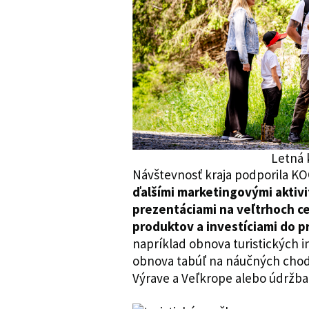
Letná
Návštevnosť kraja podporila KO
ďalšími marketingovými aktivi
prezentáciami na veľtrhoch c
produktov a investíciami do pr
napríklad obnova turistických 
obnova tabúľ na náučných chodn
Výrave a Veľkrope alebo údržba 