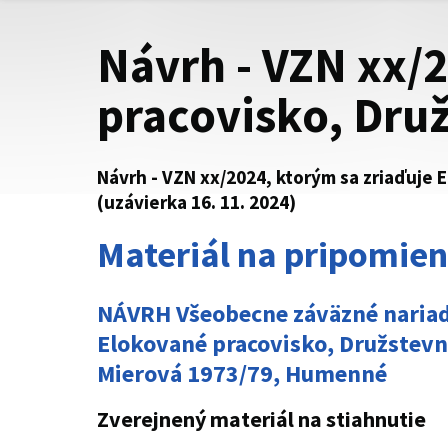
Návrh - VZN xx/
pracovisko, Dr
Návrh - VZN xx/2024, ktorým sa zriaďuje
(uzávierka 16. 11. 2024)
Materiál na pripomie
NÁVRH Všeobecne záväzné nariade
Elokované pracovisko, Družstevn
Mierová 1973/79, Humenné
Zverejnený materiál na stiahnutie