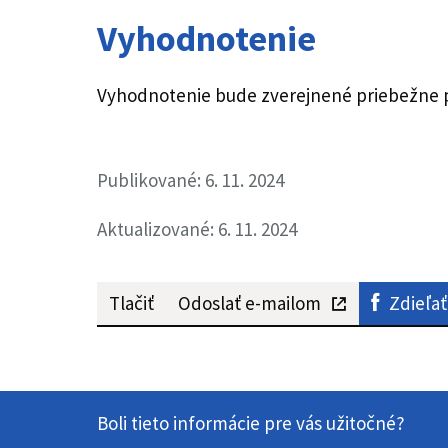
Vyhodnotenie
Vyhodnotenie bude zverejnené priebežne 
Publikované: 6. 11. 2024
Aktualizované: 6. 11. 2024
Tlačiť
Odoslať e-mailom
Zdieľať
Boli tieto informácie pre vás užitočné?