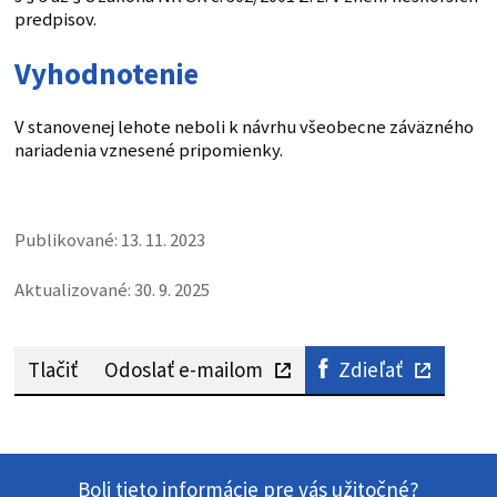
predpisov.
Vyhodnotenie
V stanovenej lehote neboli k návrhu všeobecne záväzného
nariadenia vznesené pripomienky.
Publikované: 13. 11. 2023
Aktualizované: 30. 9. 2025
Tlačiť
Odoslať e-mailom
Zdieľať
Boli tieto informácie pre vás užitočné?