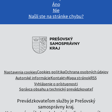
Áno
Nie
Našli ste na stránke chybu?
Cookies politika
Ochrana osobných údajov
Nastavenia cookies
Autorské informácie
Kontakty
Mapa stránok
RSS
Vyhlásenie o prístupnosti
Správca obsahu a technický prevádzkovateľ
Prevádzkovateľom služby je Prešovský
samosprávny kraj.