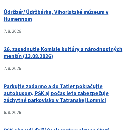
Údržbár/ Údržbárka, Vihorlatské múzeum v
Humennom
7. 8. 2026
26. zasadnutie Komisie kultúry a národnostných
menšín (13.08.2026)
7. 8. 2026
Parkujte zadarmo a do Tatier pokračujte
autobusom, PSK aj počas leta zabezpečuje
záchytné parkovisko v Tatranskej Lomnici
6. 8. 2026