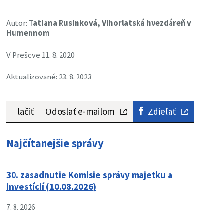
Autor:
Tatiana Rusinková, Vihorlatská hvezdáreň v
Humennom
V Prešove 11. 8. 2020
Aktualizované: 23. 8. 2023
Tlačiť
Odoslať e-mailom
Zdieľať
Najčítanejšie správy
30. zasadnutie Komisie správy majetku a
investícií (10.08.2026)
7. 8. 2026