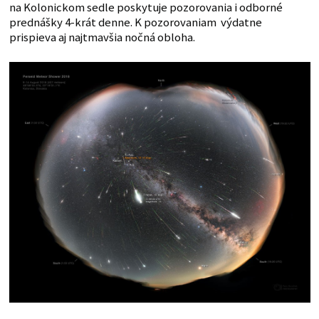
na Kolonickom sedle poskytuje pozorovania i odborné
prednášky 4-krát denne. K pozorovaniam výdatne
prispieva aj najtmavšia nočná obloha.