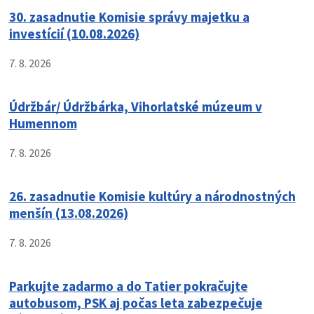
30. zasadnutie Komisie správy majetku a
investícií (10.08.2026)
7. 8. 2026
Údržbár/ Údržbárka, Vihorlatské múzeum v
Humennom
7. 8. 2026
26. zasadnutie Komisie kultúry a národnostných
menšín (13.08.2026)
7. 8. 2026
Parkujte zadarmo a do Tatier pokračujte
autobusom, PSK aj počas leta zabezpečuje