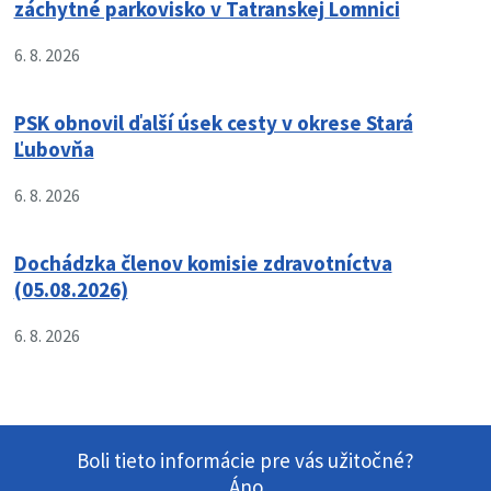
záchytné parkovisko v Tatranskej Lomnici
6. 8. 2026
PSK obnovil ďalší úsek cesty v okrese Stará
Ľubovňa
6. 8. 2026
Dochádzka členov komisie zdravotníctva
(05.08.2026)
6. 8. 2026
Boli tieto informácie pre vás užitočné?
Áno