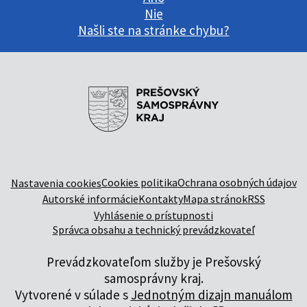
Nie
Našli ste na stránke chybu?
Cookies politika
Ochrana osobných údajov
Nastavenia cookies
Autorské informácie
Kontakty
Mapa stránok
RSS
Vyhlásenie o prístupnosti
Správca obsahu a technický prevádzkovateľ
Prevádzkovateľom služby je Prešovský
samosprávny kraj.
Vytvorené v súlade s
Jednotným dizajn manuálom