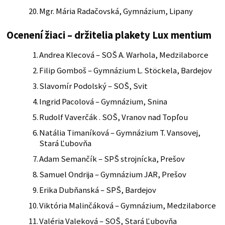
Mgr. Mária Radačovská, Gymnázium, Lipany
Ocenení žiaci – držitelia plakety Lux mentium
Andrea Klecová – SOŠ A. Warhola, Medzilaborce
Filip Gomboš – Gymnázium L. Stöckela, Bardejov
Slavomír Podolský – SOŠ, Svit
Ingrid Pacolová – Gymnázium, Snina
Rudolf Vaverčák . SOŠ, Vranov nad Topľou
Natália Timaníková – Gymnázium T. Vansovej,
Stará Ľubovňa
Adam Semančík – SPŠ strojnícka, Prešov
Samuel Ondrija – Gymnázium JAR, Prešov
Erika Dubňanská – SPŠ, Bardejov
Viktória Malinčáková – Gymnázium, Medzilaborce
Valéria Valeková – SOŠ, Stará Ľubovňa