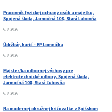
Pracovník fyzickej ochrany osôb a majetku,
Spojená škola, Jarmočná 108, Stará Ľubovňa
6. 8. 2026
Údržbár, kurič – EP Lomnička
6. 8. 2026
Majster/ka odbornej výchovy pre
elektrotechnické odbory, Spojená škola,
Jarmočná 108, Stará Ľubovňa
6. 8. 2026
Na modernej okružnej križovatke v Spišskom