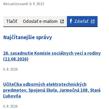
Aktualizované: 6. 9. 2023
Tlačiť
Odoslať e-mailom
Zdieľať
Najčítanejšie správy
26. zasadnutie Komisie sociálnych vecí a rodiny
(12.08.2026)
6. 8. 2026
Učiteľ/ka odborných elektrotechnických
predmetov, Spojená škola, Jarmočná 108, Stará
Ľubovňa
6. 8. 2026