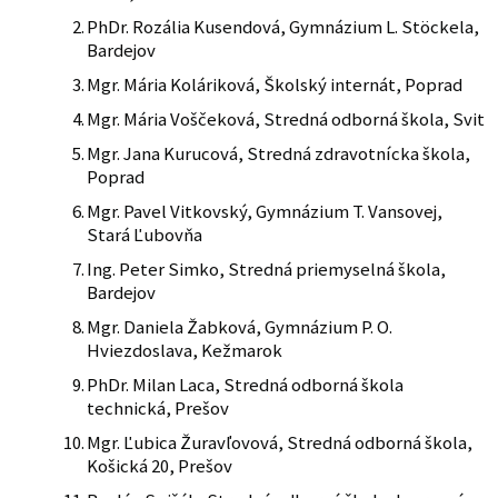
PhDr. Rozália Kusendová, Gymnázium L. Stöckela,
Bardejov
Mgr. Mária Koláriková, Školský internát, Poprad
Mgr. Mária Voščeková, Stredná odborná škola, Svit
Mgr. Jana Kurucová, Stredná zdravotnícka škola,
Poprad
Mgr. Pavel Vitkovský, Gymnázium T. Vansovej,
Stará Ľubovňa
Ing. Peter Simko, Stredná priemyselná škola,
Bardejov
Mgr. Daniela Žabková, Gymnázium P. O.
Hviezdoslava, Kežmarok
PhDr. Milan Laca, Stredná odborná škola
technická, Prešov
Mgr. Ľubica Žuravľovová, Stredná odborná škola,
Košická 20, Prešov