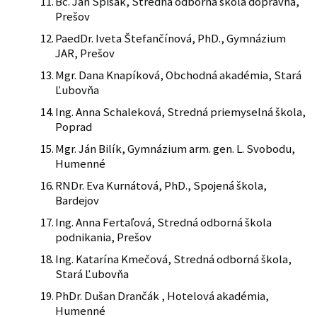
Bc. Ján Spišák, Stredná odborná škola dopravná,
Prešov
PaedDr. Iveta Štefančínová, PhD., Gymnázium
JAR, Prešov
Mgr. Dana Knapíková, Obchodná akadémia, Stará
Ľubovňa
Ing. Anna Schaleková, Stredná priemyselná škola,
Poprad
Mgr. Ján Bilík, Gymnázium arm. gen. L. Svobodu,
Humenné
RNDr. Eva Kurnátová, PhD., Spojená škola,
Bardejov
Ing. Anna Fertaľová, Stredná odborná škola
podnikania, Prešov
Ing. Katarína Kmečová, Stredná odborná škola,
Stará Ľubovňa
PhDr. Dušan Drančák , Hotelová akadémia,
Humenné