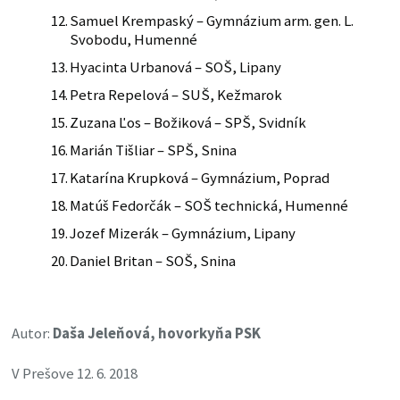
Samuel Krempaský – Gymnázium arm. gen. L.
Svobodu, Humenné
Hyacinta Urbanová – SOŠ, Lipany
Petra Repelová – SUŠ, Kežmarok
Zuzana Ľos – Božiková – SPŠ, Svidník
Marián Tišliar – SPŠ, Snina
Katarína Krupková – Gymnázium, Poprad
Matúš Fedorčák – SOŠ technická, Humenné
Jozef Mizerák – Gymnázium, Lipany
Daniel Britan – SOŠ, Snina
Autor:
Daša Jeleňová, hovorkyňa PSK
V Prešove 12. 6. 2018