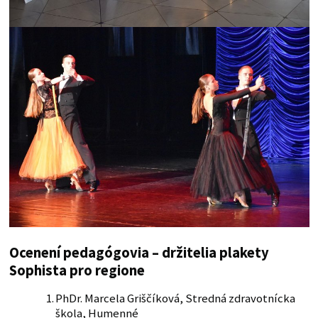
Ocenení pedagógovia – držitelia plakety
Sophista pro regione
PhDr. Marcela Griščíková, Stredná zdravotnícka
škola, Humenné