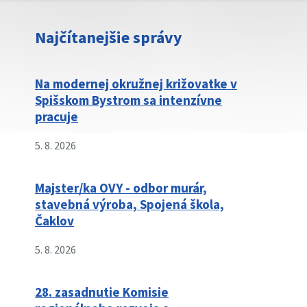
Najčítanejšie správy
Na modernej okružnej križovatke v
Spišskom Bystrom sa intenzívne
pracuje
5. 8. 2026
Majster/ka OVY - odbor murár,
stavebná výroba, Spojená škola,
Čaklov
5. 8. 2026
28. zasadnutie Komisie