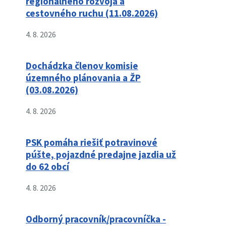
regionálneho rozvoja a
cestovného ruchu (11.08.2026)
4. 8. 2026
Dochádzka členov komisie
územného plánovania a ŽP
(03.08.2026)
4. 8. 2026
PSK pomáha riešiť potravinové
púšte, pojazdné predajne jazdia už
do 62 obcí
4. 8. 2026
Odborný pracovník/pracovníčka -