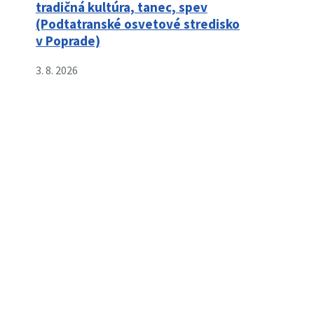
tradičná kultúra, tanec, spev
(Podtatranské osvetové stredisko
v Poprade)
3. 8. 2026