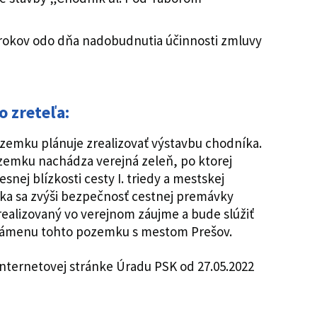
rokov odo dňa nadobudnutia účinnosti zmluvy
 zreteľa:
zemku plánuje zrealizovať výstavbu chodníka.
pozemku nachádza verejná zeleň, po ktorej
esnej blízkosti cesty I. triedy a mestskej
ka sa zvýši bezpečnosť cestnej premávky
ealizovaný vo verejnom záujme a bude slúžiť
e zámenu tohto pozemku s mestom Prešov.
internetovej stránke Úradu PSK od 27.05.2022