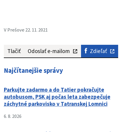
V Prešove 22. 11. 2021
Tlačiť
Odoslať e-mailom
Zdieľať
Najčítanejšie správy
Parkujte zadarmo a do Tatier pokračujte
autobusom, PSK aj počas leta zabezpečuje
záchytné parkovisko v Tatranskej Lomnici
6. 8. 2026