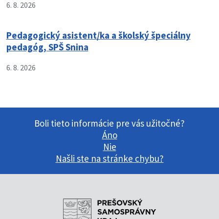
6. 8. 2026
Pedagogický asistent/ka a školský špeciálny
pedagóg, SPŠ Snina
6. 8. 2026
Boli tieto informácie pre vás užitočné?
Áno
Nie
Našli ste na stránke chybu?