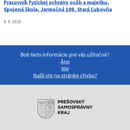
Pracovník fyzickej ochrany osôb a majetku,
Spojená škola, Jarmočná 108, Stará Ľubovňa
6. 8. 2026
Boli tieto informácie pre vás užitočné?
Áno
Nie
Našli ste na stránke chybu?