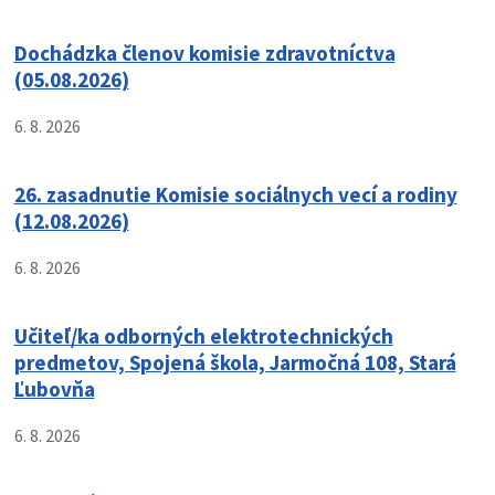
Dochádzka členov komisie zdravotníctva
(05.08.2026)
6. 8. 2026
26. zasadnutie Komisie sociálnych vecí a rodiny
(12.08.2026)
6. 8. 2026
Učiteľ/ka odborných elektrotechnických
predmetov, Spojená škola, Jarmočná 108, Stará
Ľubovňa
6. 8. 2026