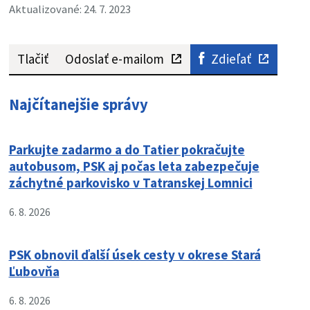
Aktualizované: 24. 7. 2023
Tlačiť
Odoslať e-mailom
Zdieľať
Najčítanejšie správy
Parkujte zadarmo a do Tatier pokračujte
autobusom, PSK aj počas leta zabezpečuje
záchytné parkovisko v Tatranskej Lomnici
6. 8. 2026
PSK obnovil ďalší úsek cesty v okrese Stará
Ľubovňa
6. 8. 2026