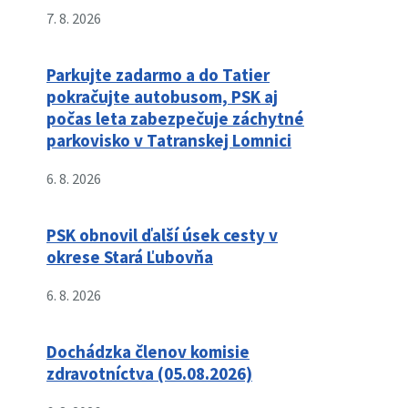
7. 8. 2026
Parkujte zadarmo a do Tatier
pokračujte autobusom, PSK aj
počas leta zabezpečuje záchytné
parkovisko v Tatranskej Lomnici
6. 8. 2026
PSK obnovil ďalší úsek cesty v
okrese Stará Ľubovňa
6. 8. 2026
Dochádzka členov komisie
zdravotníctva (05.08.2026)