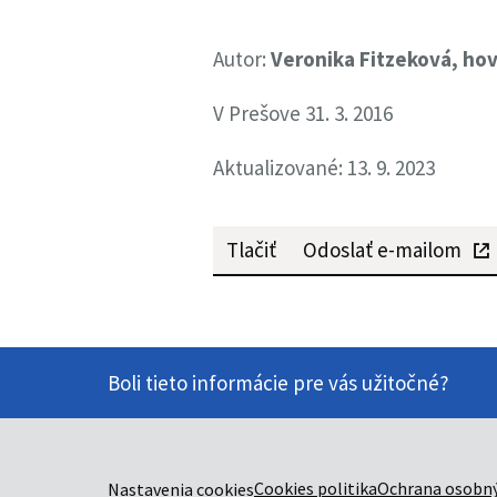
Autor:
Veronika Fitzeková, ho
V Prešove 31. 3. 2016
Aktualizované: 13. 9. 2023
Tlačiť
Odoslať e-mailom
Boli tieto informácie pre vás užitočné?
Cookies politika
Ochrana osobný
Nastavenia cookies