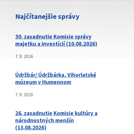
Najčítanejšie správy
30. zasadnutie Komisie správy
majetku a investícií (10.08.2026)
7. 8. 2026
Údržbár/ Údržbárka, Vihorlatské
múzeum v Humennom
7. 8. 2026
26. zasadnutie Komisie kultúry a
národnostných menšín
(13.08.2026)