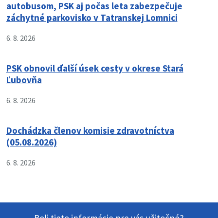
autobusom, PSK aj počas leta zabezpečuje
záchytné parkovisko v Tatranskej Lomnici
6. 8. 2026
PSK obnovil ďalší úsek cesty v okrese Stará
Ľubovňa
6. 8. 2026
Dochádzka členov komisie zdravotníctva
(05.08.2026)
6. 8. 2026