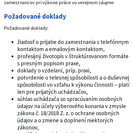
zamestnancov pri výkone práce vo verejnom záujme.
Požadované doklady
Požadované doklady:
žiadosť o prijatie do zamestnania s telefónnym
kontaktom a emailovým kontaktom,
profesijný životopis v štruktúrovanom formáte
s presným popisom praxe,
doklady o vzdelaní, príp. praxi,
potvrdenie o telesnej spôsobilosti a o duševnej
spôsobilosti vo vzťahu k výkonu činnosti – platí
len pre prijatých uchádzačov,
súhlas uchádzača so spracúvaním osobných
údajov na účely výberového konania v zmysle
zákona č. 18/2018 Z. z. o ochrane osobných
údajov a o zmene a doplnení niektorých
zákonov,