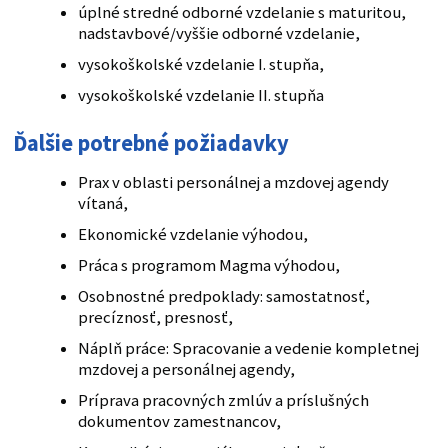
úplné stredné odborné vzdelanie s maturitou,
nadstavbové/vyššie odborné vzdelanie,
vysokoškolské vzdelanie I. stupňa,
vysokoškolské vzdelanie II. stupňa
Ďalšie potrebné požiadavky
Prax v oblasti personálnej a mzdovej agendy
vítaná,
Ekonomické vzdelanie výhodou,
Práca s programom Magma výhodou,
Osobnostné predpoklady: samostatnosť,
precíznosť, presnosť,
Náplň práce: Spracovanie a vedenie kompletnej
mzdovej a personálnej agendy,
Príprava pracovných zmlúv a príslušných
dokumentov zamestnancov,