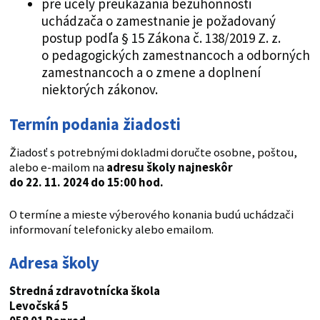
pre účely preukázania bezúhonnosti
uchádzača o zamestnanie je požadovaný
postup podľa § 15 Zákona č. 138/2019 Z. z.
o pedagogických zamestnancoch a odborných
zamestnancoch a o zmene a doplnení
niektorých zákonov.
Termín podania žiadosti
Žiadosť s potrebnými dokladmi doručte osobne, poštou,
alebo e-mailom na
adresu školy najneskôr
do 22. 11. 2024 do 15:00 hod.
O termíne a mieste výberového konania budú uchádzači
informovaní telefonicky alebo emailom.
Adresa školy
Stredná zdravotnícka škola
Levočská 5