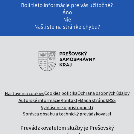
Boli tieto informácie pre vás užitočné?
Áno
Nie
Našli ste na stránke chybu?
Cookies politika
Ochrana osobných údajov
Nastavenia cookies
Autorské informácie
Kontakty
Mapa stránok
RSS
Vyhlásenie o prístupnosti
Správca obsahu a technický prevádzkovateľ
Prevádzkovateľom služby je Prešovský