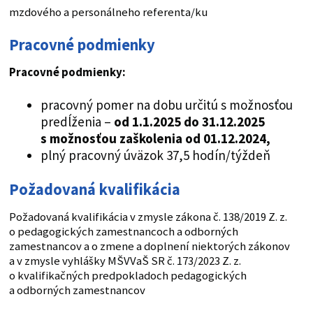
mzdového a personálneho referenta/ku
Pracovné podmienky
Pracovné podmienky:
pracovný pomer na dobu určitú s možnosťou
predĺženia –
od 1.1.2025 do 31.12.2025
s možnosťou zaškolenia od 01.12.2024,
plný pracovný úväzok 37,5 hodín/týždeň
Požadovaná kvalifikácia
Požadovaná kvalifikácia v zmysle zákona č. 138/2019 Z. z.
o pedagogických zamestnancoch a odborných
zamestnancov a o zmene a doplnení niektorých zákonov
a v zmysle vyhlášky MŠVVaŠ SR č. 173/2023 Z. z.
o kvalifikačných predpokladoch pedagogických
a odborných zamestnancov