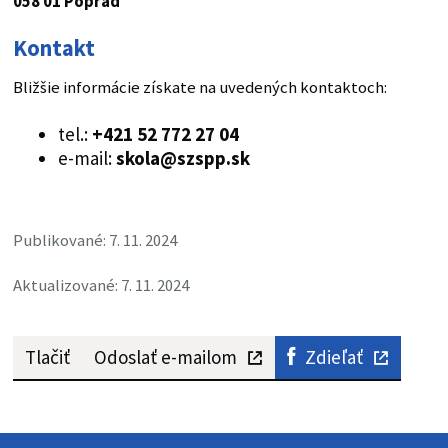
058 01 Poprad
Kontakt
Bližšie informácie získate na uvedených kontaktoch:
tel.:
+421 52 772 27 04
e-mail:
skola@szspp.sk
Publikované: 7. 11. 2024
Aktualizované: 7. 11. 2024
Tlačiť
Odoslať e-mailom
Zdieľať