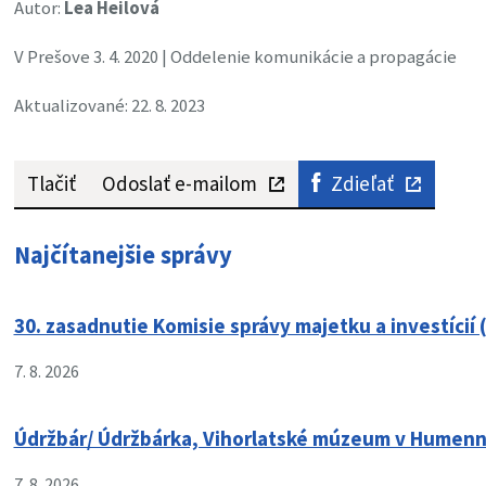
Autor:
Lea Heilová
V Prešove 3. 4. 2020 | Oddelenie komunikácie a propagácie
Aktualizované: 22. 8. 2023
Tlačiť
Odoslať e-mailom
Zdieľať
Najčítanejšie správy
30. zasadnutie Komisie správy majetku a investícií 
7. 8. 2026
Údržbár/ Údržbárka, Vihorlatské múzeum v Humen
7. 8. 2026