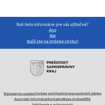
Boli tieto informácie pre vás užitočné?
Áno
Nie
Našli ste na stránke chybu?
Cookies politika
Ochrana osobných údajov
Nastavenia cookies
Autorské informácie
Kontakty
Mapa stránok
RSS
Vyhlásenie o prístupnosti