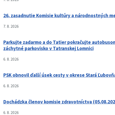
26. zasadnutie Komisie kultúry a národnostných me
7. 8. 2026
Parkujte zadarmo a do Tatier pokračujte autobusom
záchytné parkovisko v Tatranskej Lomnici
6. 8. 2026
PSK obnovil ďalší úsek cesty v okrese Stará Ľubovň
6. 8. 2026
Dochádzka členov komisie zdravotníctva (05.08.202
6. 8. 2026