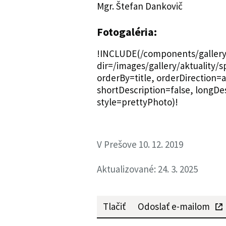
Mgr. Štefan Dankovič
Fotogaléria:
!INCLUDE(/components/gallery/
dir=/images/gallery/aktuality/s
orderBy=title, orderDirection=
shortDescription=false, longDe
style=prettyPhoto)!
V Prešove 10. 12. 2019
Aktualizované: 24. 3. 2025
Tlačiť
Odoslať e-mailom