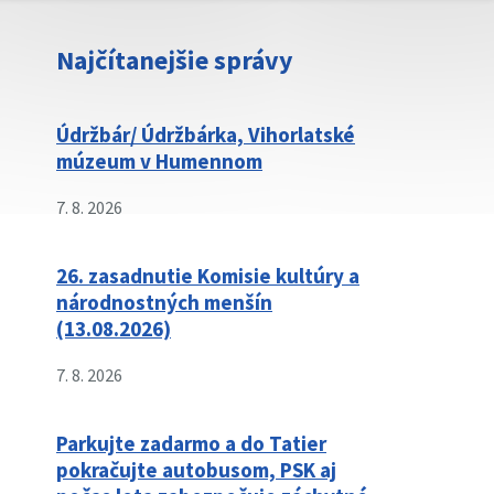
Najčítanejšie správy
Údržbár/ Údržbárka, Vihorlatské
múzeum v Humennom
7. 8. 2026
26. zasadnutie Komisie kultúry a
národnostných menšín
(13.08.2026)
7. 8. 2026
Parkujte zadarmo a do Tatier
pokračujte autobusom, PSK aj