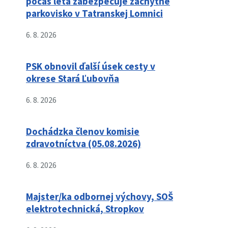
počas leta zabezpečuje záchytné
parkovisko v Tatranskej Lomnici
6. 8. 2026
PSK obnovil ďalší úsek cesty v
okrese Stará Ľubovňa
6. 8. 2026
Dochádzka členov komisie
zdravotníctva (05.08.2026)
6. 8. 2026
Majster/ka odbornej výchovy, SOŠ
elektrotechnická, Stropkov