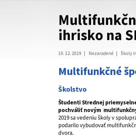
Multifunkčn
ihrisko na 
10. 12. 2019
Nezaradené
Školy i
Multifunkčné šp
Školstvo
Študenti Strednej priemyselne
pochváliť novým multifunkčn
2019 sa vedeniu školy v spolu
podarilo vybudovať multifunkčn
dvora.