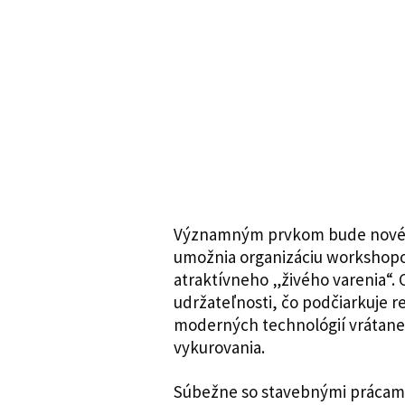
Významným prvkom bude nové a
umožnia organizáciu workshopo
atraktívneho „živého varenia“. 
udržateľnosti, čo podčiarkuje re
moderných technológií vrátane 
vykurovania.
Súbežne so stavebnými prácami