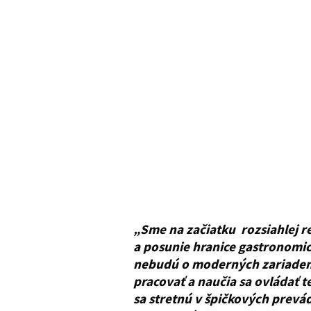
„Sme na začiatku rozsiahlej re
a posunie hranice gastronomic
nebudú o moderných zariadenia
pracovať a naučia sa ovládať t
sa stretnú v špičkových prevád