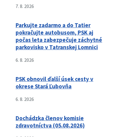
7. 8. 2026
Parkujte zadarmo a do Tatier
pokračujte autobusom, PSK aj
počas leta zabezpečuje záchytné
parkovisko v Tatranskej Lomnici
6. 8. 2026
PSK obnovil ďalší úsek cesty v
okrese Stará Ľubovňa
6. 8. 2026
Dochádzka členov komisie
zdravotníctva (05.08.2026)