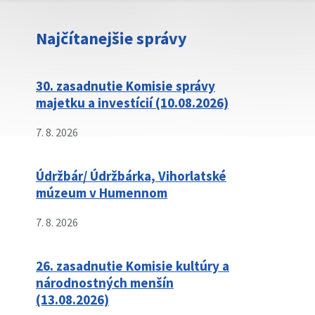
Najčítanejšie správy
30. zasadnutie Komisie správy
majetku a investícií (10.08.2026)
7. 8. 2026
Údržbár/ Údržbárka, Vihorlatské
múzeum v Humennom
7. 8. 2026
26. zasadnutie Komisie kultúry a
národnostných menšín
(13.08.2026)