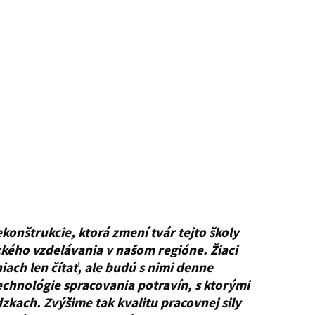
konštrukcie, ktorá zmení tvár tejto školy
kého vzdelávania v našom regióne. Žiaci
ch len čítať, ale budú s nimi denne
echnológie spracovania potravín, s ktorými
zkach. Zvýšime tak kvalitu pracovnej sily