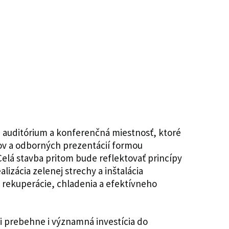
uditórium a konferenčná miestnosť, ktoré
v a odborných prezentácií formou
Celá stavba pritom bude reflektovať princípy
alizácia zelenej strechy a inštalácia
rekuperácie, chladenia a efektívneho
 prebehne i významná investícia do