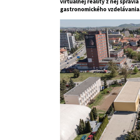
virtuálnej reality z nej sprav
gastronomického vzdelávania