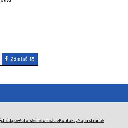
Zdieľať
ch údajov
Autorské informácie
Kontakty
Mapa stránok