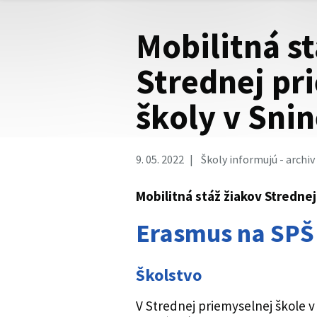
Mobilitná st
Strednej pr
školy v Sni
9. 05. 2022
Školy informujú - archiv
Mobilitná stáž žiakov Strednej
Erasmus na SPŠ 
Školstvo
V Strednej priemyselnej škole v S