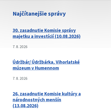
Najčítanejšie správy
30. zasadnutie Komisie správy
majetku a investícií (10.08.2026)
7. 8. 2026
Údržbár/ Údržbárka, Vihorlatské
múzeum v Humennom
7. 8. 2026
26. zasadnutie Komisie kultúry a
národnostných menšín
(13.08.2026)