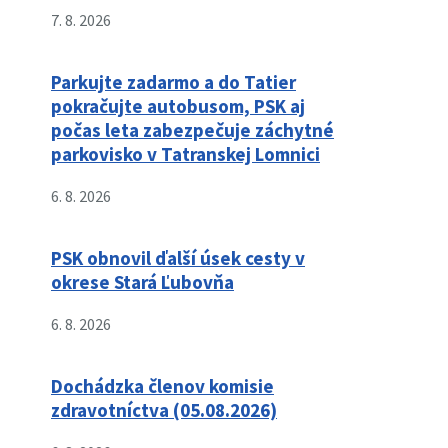
7. 8. 2026
Parkujte zadarmo a do Tatier
pokračujte autobusom, PSK aj
počas leta zabezpečuje záchytné
parkovisko v Tatranskej Lomnici
6. 8. 2026
PSK obnovil ďalší úsek cesty v
okrese Stará Ľubovňa
6. 8. 2026
Dochádzka členov komisie
zdravotníctva (05.08.2026)