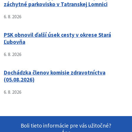
záchytné parkovisko v Tatranskej Lomnici
6. 8. 2026
PSK obnovil ďalší úsek cesty v okrese Stará
Ľubovňa
6. 8. 2026
Dochádzka členov komisie zdravotníctva
(05.08.2026)
6. 8. 2026
Boli tieto informácie pre vás užitočné?