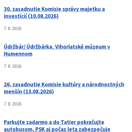
30. zasadnutie Komisie správy majetku a
investícií (10.08.2026)
7. 8. 2026
Údržbár/ Údržbárka, Vihorlatské múzeum v
Humennom
7. 8. 2026
26. zasadnutie Komisie kultúry a národnostných
menšín (13.08.2026)
7. 8. 2026
Parkujte zadarmo a do Tatier pokračujte
autobusom, PSK aj počas leta zabezpečuje