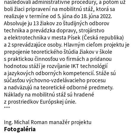
nasledovali administratívne procedúry, a potom už
boli žiaci pripravení na mobilitnú stáž, ktorá sa
realizuje v termíne od 5. júna do 18. júna 2022.
Absolvuje ju 13 žiakov zo študijných odborov
technika a prevádzka dopravy, strojárstvo
a elektrotechnika v mesta Písek (Česká republika)
a 2 sprevádzajúce osoby. Hlavným cieľom projektu je
prepojenie teoretického štúdia žiakov v škole
s praktickou činnosťou vo firmách a pridanou
hodnotou stáží je rozvíjanie IKT technológií
a jazykových odborných kompetencií. Stáže sú
súčasťou výchovno-vzdelávacieho procesu
a nadväzujú na teoretické odborné predmety.
Náklady na mobilitnú stáž sú hradené
z prostriedkov Európskej únie.
***
Ing. Michal Roman manažér projektu
Fotogaléria