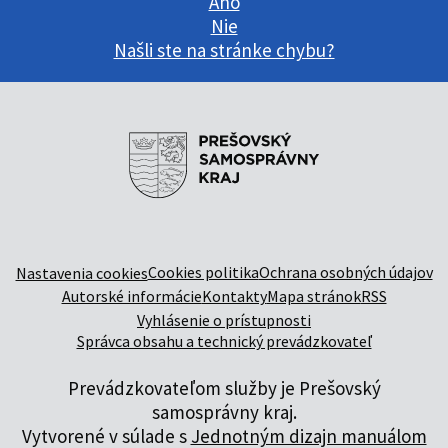
Áno
Nie
Našli ste na stránke chybu?
Cookies politika
Ochrana osobných údajov
Nastavenia cookies
Autorské informácie
Kontakty
Mapa stránok
RSS
Vyhlásenie o prístupnosti
Správca obsahu a technický prevádzkovateľ
Prevádzkovateľom služby je Prešovský
samosprávny kraj.
Vytvorené v súlade s
Jednotným dizajn manuálom