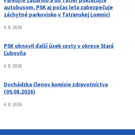
Parkujte zadarmo a do Tatier pokračujte
autobusom, PSK aj počas leta zabezpečuje
záchytné parkovisko v Tatranskej Lomnici
6. 8. 2026
PSK obnovil ďalší úsek cesty v okrese Stará
Ľubovňa
6. 8. 2026
Dochádzka členov komisie zdravotníctva
(05.08.2026)
6. 8. 2026