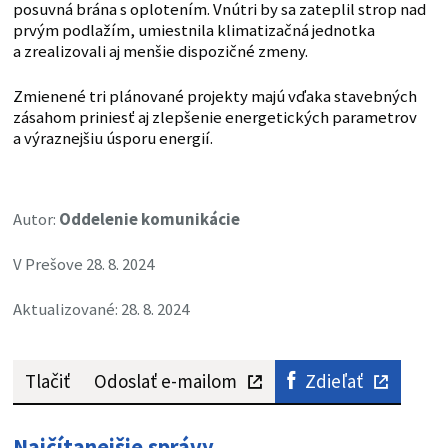
posuvná brána s oplotením. Vnútri by sa zateplil strop nad
prvým podlažím, umiestnila klimatizačná jednotka
a zrealizovali aj menšie dispozičné zmeny.
Zmienené tri plánované projekty majú vďaka stavebných
zásahom priniesť aj zlepšenie energetických parametrov
a výraznejšiu úsporu energií.
Autor:
Oddelenie komunikácie
V Prešove 28. 8. 2024
Aktualizované: 28. 8. 2024
Tlačiť
Odoslať e-mailom
Zdieľať
Najčítanejšie správy