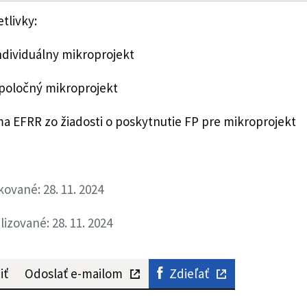
tlivky:
individuálny mikroprojekt
spoločný mikroprojekt
ma EFRR zo žiadosti o poskytnutie FP pre mikroprojekt
kované: 28. 11. 2024
lizované: 28. 11. 2024
iť
Odoslať e-mailom
Zdieľať