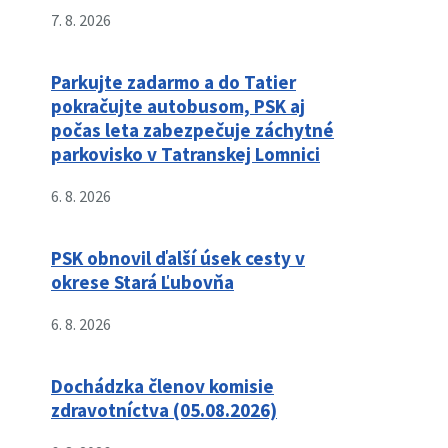
7. 8. 2026
Parkujte zadarmo a do Tatier
pokračujte autobusom, PSK aj
počas leta zabezpečuje záchytné
parkovisko v Tatranskej Lomnici
6. 8. 2026
PSK obnovil ďalší úsek cesty v
okrese Stará Ľubovňa
6. 8. 2026
Dochádzka členov komisie
zdravotníctva (05.08.2026)