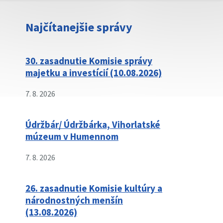
Najčítanejšie správy
30. zasadnutie Komisie správy
majetku a investícií (10.08.2026)
7. 8. 2026
Údržbár/ Údržbárka, Vihorlatské
múzeum v Humennom
7. 8. 2026
26. zasadnutie Komisie kultúry a
národnostných menšín
(13.08.2026)