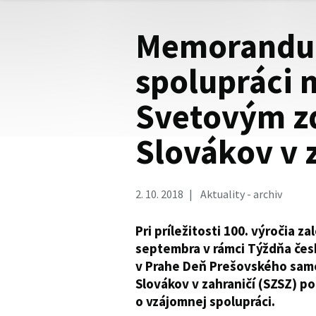
Memorandum
spolupráci 
Svetovým z
Slovákov v 
2. 10. 2018
Aktuality - archiv
Pri príležitosti 100. výročia z
septembra v rámci Týždňa čes
v Prahe Deň Prešovského samo
Slovákov v zahraničí (SZSZ) 
o vzájomnej spolupráci.