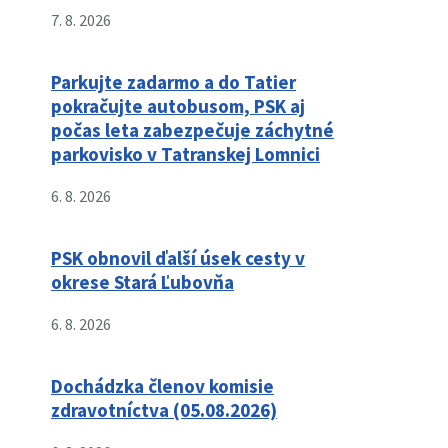
7. 8. 2026
Parkujte zadarmo a do Tatier
pokračujte autobusom, PSK aj
počas leta zabezpečuje záchytné
parkovisko v Tatranskej Lomnici
6. 8. 2026
PSK obnovil ďalší úsek cesty v
okrese Stará Ľubovňa
6. 8. 2026
Dochádzka členov komisie
zdravotníctva (05.08.2026)