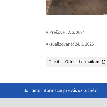
V Prešove 12. 3. 2024
Aktualizované: 24. 3. 2025
Tlačiť
Odoslať e-mailom
Boli tieto informácie pre vás užitočné?