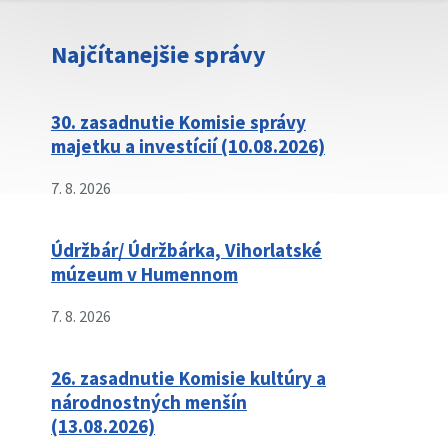
Najčítanejšie správy
30. zasadnutie Komisie správy
majetku a investícií (10.08.2026)
7. 8. 2026
Údržbár/ Údržbárka, Vihorlatské
múzeum v Humennom
7. 8. 2026
26. zasadnutie Komisie kultúry a
národnostných menšín
(13.08.2026)