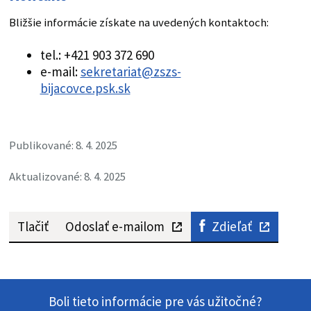
Bližšie informácie získate na uvedených kontaktoch:
tel.: +421 903 372 690
e-mail:
sekretariat@zszs-
bijacovce.psk.sk
Publikované: 8. 4. 2025
Aktualizované: 8. 4. 2025
Tlačiť
Odoslať e-mailom
Zdieľať
Boli tieto informácie pre vás užitočné?