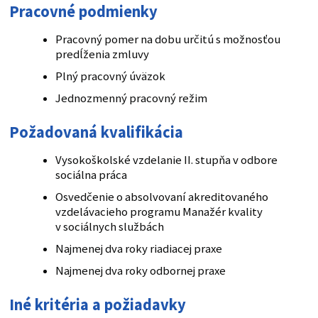
Pracovné podmienky
Pracovný pomer na dobu určitú s možnosťou
predĺženia zmluvy
Plný pracovný úväzok
Jednozmenný pracovný režim
Požadovaná kvalifikácia
Vysokoškolské vzdelanie II. stupňa v odbore
sociálna práca
Osvedčenie o absolvovaní akreditovaného
vzdelávacieho programu Manažér kvality
v sociálnych službách
Najmenej dva roky riadiacej praxe
Najmenej dva roky odbornej praxe
Iné kritéria a požiadavky