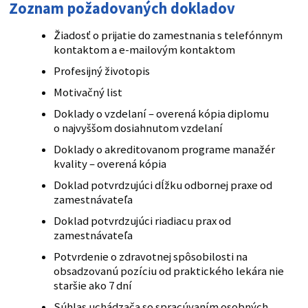
Zoznam požadovaných dokladov
Žiadosť o prijatie do zamestnania s telefónnym
kontaktom a e-mailovým kontaktom
Profesijný životopis
Motivačný list
Doklady o vzdelaní – overená kópia diplomu
o najvyššom dosiahnutom vzdelaní
Doklady o akreditovanom programe manažér
kvality – overená kópia
Doklad potvrdzujúci dĺžku odbornej praxe od
zamestnávateľa
Doklad potvrdzujúci riadiacu prax od
zamestnávateľa
Potvrdenie o zdravotnej spôsobilosti na
obsadzovanú pozíciu od praktického lekára nie
staršie ako 7 dní
Súhlas uchádzača so spracúvaním osobných