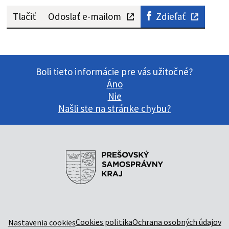
Tlačiť
Odoslať e-mailom
Zdieľať
Boli tieto informácie pre vás užitočné?
Áno
Nie
Našli ste na stránke chybu?
Cookies politika
Ochrana osobných údajov
Nastavenia cookies