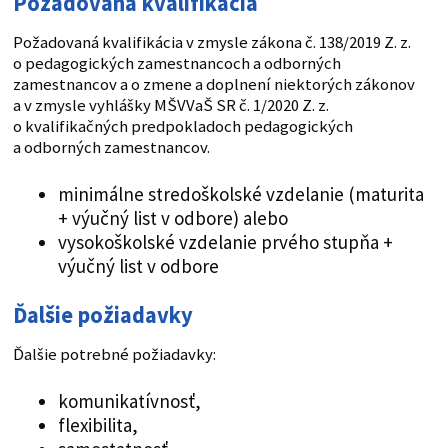
Požadovaná kvalifikácia
Požadovaná kvalifikácia v zmysle zákona č. 138/2019 Z. z.
o pedagogických zamestnancoch a odborných
zamestnancov a o zmene a doplnení niektorých zákonov
a v zmysle vyhlášky MŠVVaŠ SR č. 1/2020 Z. z.
o kvalifikačných predpokladoch pedagogických
a odborných zamestnancov.
minimálne stredoškolské vzdelanie (maturita
+ výučný list v odbore) alebo
vysokoškolské vzdelanie prvého stupňa +
výučný list v odbore
Ďalšie požiadavky
Ďalšie potrebné požiadavky:
komunikatívnosť,
flexibilita,