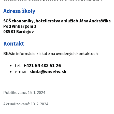
Adresa školy
SOŠ ekonomiky, hotelierstva a služieb Jána Andraščíka
Pod Vinbargom 3
085 01 Bardejov
Kontakt
Bližšie informácie získate na uvedených kontaktoch:
tel.:
+421 54 488 51 26
e-mail:
skola@sosehs.sk
Publikované: 15. 1. 2024
Aktualizované: 13. 2. 2024