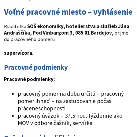
Voľné pracovné miesto – vyhlásenie
Riaditeľka
SOŠ ekonomiky, hotelierstva a služieb Jána
Andraščíka, Pod Vinbargom 3, 085 01 Bardejov,
prijme
do pracovného pomeru
supervízora.
Pracovné podmienky
Pracovné podmienky:
pracovný pomer na dobu určitú – pracovný
pomer ihneď – na zastupovanie počas
práceneschopnosti
pracovný úväzok – 37,5 hod. týždenne ako
MOV v odbore čašník, servírka