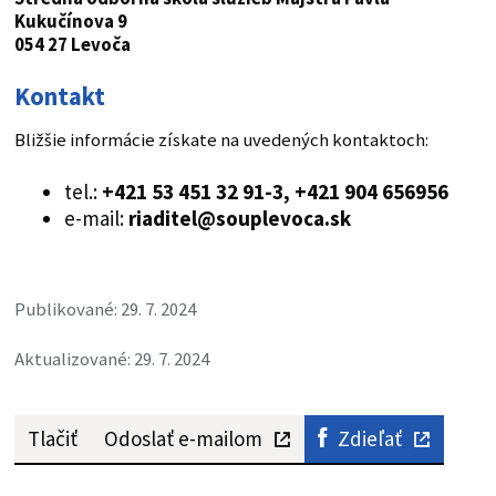
Kukučínova 9
054 27
Levoča
Kontakt
Bližšie informácie získate na uvedených kontaktoch:
tel.:
+421 53 451 32 91-3, +421 904 656956
e-mail:
riaditel@souplevoca.sk
Publikované: 29. 7. 2024
Aktualizované: 29. 7. 2024
Tlačiť
Odoslať e-mailom
Zdieľať