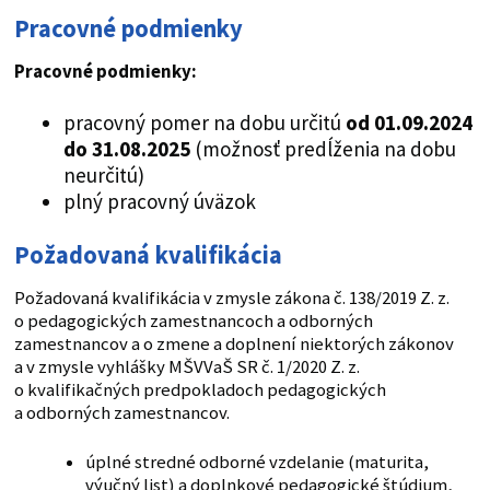
Pracovné podmienky
Pracovné podmienky:
pracovný pomer na dobu určitú
od 01.09.2024
do 31.08.2025
(možnosť predĺženia na dobu
neurčitú)
plný pracovný úväzok
Požadovaná kvalifikácia
Požadovaná kvalifikácia v zmysle zákona č. 138/2019 Z. z.
o pedagogických zamestnancoch a odborných
zamestnancov a o zmene a doplnení niektorých zákonov
a v zmysle vyhlášky MŠVVaŠ SR č. 1/2020 Z. z.
o kvalifikačných predpokladoch pedagogických
a odborných zamestnancov.
úplné stredné odborné vzdelanie (maturita,
výučný list) a doplnkové pedagogické štúdium,