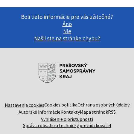
Boli tieto informácie pre vás užitočné?
Áno
Nie
Našli ste na stránke chybu?
Cookies politika
Ochrana osobných údajov
Nastavenia cookies
Autorské informácie
Kontakty
Mapa stránok
RSS
Vyhlásenie o prístupnosti
Správca obsahu a technický prevádzkovateľ