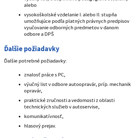
alebo
vysokoškolské vzdelanie I. alebo II. stupňa
umožňujúce podľa platných právnych predpisov
vyučovanie odborných predmetov v danom
odbore a DPŠ
Ďalšie požiadavky
Ďalšie potrebné požiadavky:
znalosť práce s PC,
výučný list v odbore autoopravár, príp. mechanik
opravár,
praktické zručnosti a vedomosti z oblasti
technických služieb v autoservise,
komunikatívnosť,
hlasový prejav.