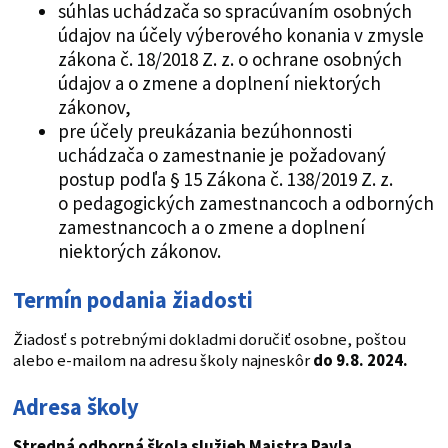
súhlas uchádzača so spracúvaním osobných
údajov na účely výberového konania v zmysle
zákona č. 18/2018 Z. z. o ochrane osobných
údajov a o zmene a doplnení niektorých
zákonov,
pre účely preukázania bezúhonnosti
uchádzača o zamestnanie je požadovaný
postup podľa § 15 Zákona č. 138/2019 Z. z.
o pedagogických zamestnancoch a odborných
zamestnancoch a o zmene a doplnení
niektorých zákonov.
Termín podania žiadosti
Žiadosť s potrebnými dokladmi doručiť osobne, poštou
alebo e-mailom na adresu školy najneskôr
do 9.8. 2024.
Adresa školy
Stredná odborná škola služieb Majstra Pavla