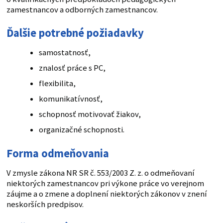
zamestnancov a odborných zamestnancov.
Ďalšie potrebné požiadavky
samostatnosť,
znalosť práce s PC,
flexibilita,
komunikatívnosť,
schopnosť motivovať žiakov,
organizačné schopnosti.
Forma odmeňovania
V zmysle zákona NR SR č. 553/2003 Z. z. o odmeňovaní
niektorých zamestnancov pri výkone práce vo verejnom
záujme a o zmene a doplnení niektorých zákonov v znení
neskorších predpisov.