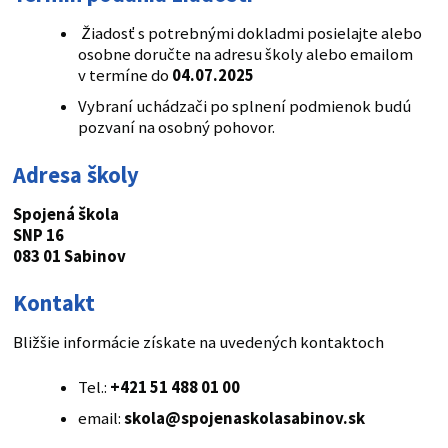
Žiadosť s potrebnými dokladmi posielajte alebo
osobne doručte na adresu školy alebo emailom
v termíne do
04.07.2025
Vybraní uchádzači po splnení podmienok budú
pozvaní na osobný pohovor.
Adresa školy
Spojená škola
SNP 16
083 01 Sabinov
Kontakt
Bližšie informácie získate na uvedených kontaktoch
Tel.:
+421 51 488 01 00
email:
skola@spojenaskolasabinov.sk