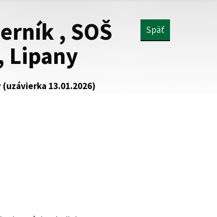
erník , SOŠ
Späť
, Lipany
 (uzávierka 13.01.2026)