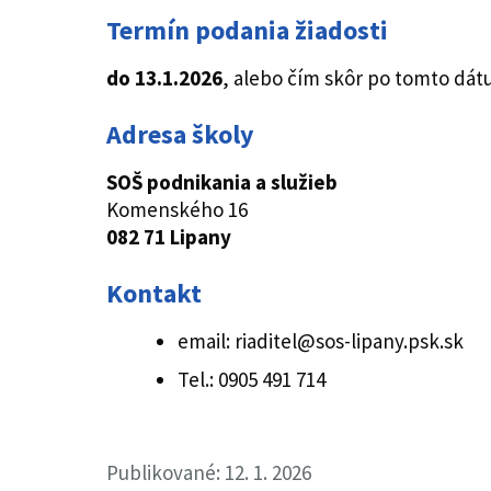
Termín podania žiadosti
do 13.1.2026
, alebo čím skôr po tomto dá
Adresa školy
SOŠ podnikania a služieb
Komenského 16
082 71 Lipany
Kontakt
email:
riaditel@sos-lipany.psk.sk
Tel.: 0905 491 714
Publikované: 12. 1. 2026