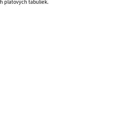
h platových tabuliek.