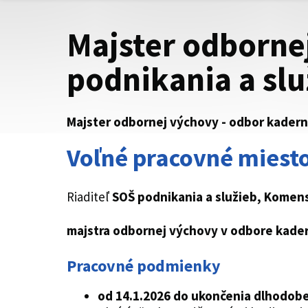
Majster odbornej
podnikania a sl
Majster odbornej výchovy - odbor kaderní
Voľné pracovné miesto
Riaditeľ
SOŠ podnikania a služieb, Komen
majstra odbornej výchovy v odbore kade
Pracovné podmienky
od 14.1.2026
do ukončenia dlhodobe