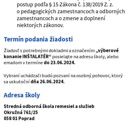
postup podľa § 15 Zákona č. 138/2019 Z. z.
o pedagogických zamestnancoch a odborných
zamestnancoch a o zmene a doplnení
niektorých zákonov.
Termín podania žiadosti
Žiadosť s potrebnými dokladmi a označením
„výberové
konanie INŠTALATÉR“
posielajte na adresu školy, alebo
emailom v termíne
do 23.06.2024.
Vybraní uchádzači budú pozvaní na osobný pohovor, ktorý
sa uskutoční
dňa 26.06.2024.
Adresa školy
Stredná odborná škola remesiel a služieb
Okružná 761/25
058 01 Poprad