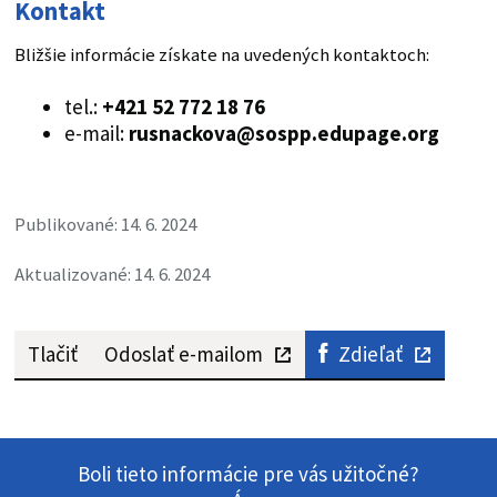
Kontakt
Bližšie informácie získate na uvedených kontaktoch:
tel.:
+421 52 772 18 76
e-mail:
rusnackova@sospp.edupage.org
Publikované: 14. 6. 2024
Aktualizované: 14. 6. 2024
Tlačiť
Odoslať e-mailom
Zdieľať
Boli tieto informácie pre vás užitočné?