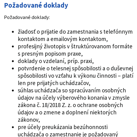
Požadované doklady
Požadované doklady:
žiadosť o prijatie do zamestnania s telefónnym
kontaktom a emailovým kontaktom,
profesijný životopis v štruktúrovanom formáte
s presným popisom praxe,
doklady o vzdelaní, príp. praxi,
potvrdenie o telesnej spôsobilosti a o duševnej
spôsobilosti vo vzťahu k výkonu činnosti – platí
len pre prijatých uchádzačov,
súhlas uchádzača so spracúvaním osobných
údajov na účely výberového konania v zmysle
zákona č. 18/2018 Z. z. o ochrane osobných
údajov a o zmene a doplnení niektorých
zákonov,
pre účely preukázania bezúhonnosti
uchádzača o zamestnanie je požadovaný