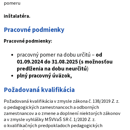
pomeru
inštalatéra.
Pracovné podmienky
Pracovné podmienky:
pracovný pomer na dobu určitú –
od
01.09.2024 do 31.08.2025 (s možnosťou
predlženia na dobu neurčitú
)
plný pracovný úväzok,
Požadovaná kvalifikácia
Požadovaná kvalifikácia v zmysle zákona č. 138/2019 Z. z.
o pedagogických zamestnancoch a odborných
zamestnancov a o zmene a doplnení niektorých zákonov
a v zmysle vyhlášky MŠVVaŠ SR č. 1/2020 Z. z.
o kvalifikačných predpokladoch pedagogických